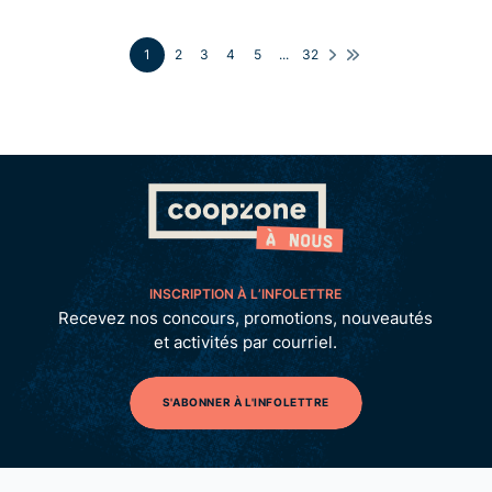
1
2
3
4
5
...
32
INSCRIPTION À L’INFOLETTRE
Recevez nos concours, promotions, nouveautés
et activités par courriel.
S'ABONNER À L'INFOLETTRE