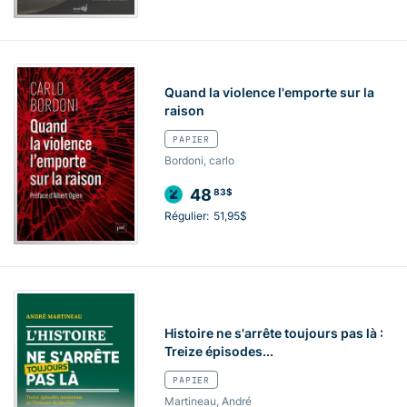
Quand la violence l'emporte sur la
raison
PAPIER
Bordoni, carlo
48
83$
Régulier:
51,95$
Histoire ne s'arrête toujours pas là :
Treize épisodes...
PAPIER
Martineau, André