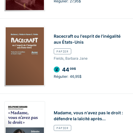
Régulier:
27,95$
Racecraft ou l'esprit de l'inégalité
aux États-Unis
PAPIER
Fields, Barbara Jane
44
09$
Régulier:
46,95$
Madame, vous n'avez pas le droit :
défendre la laïcité après...
PAPIER