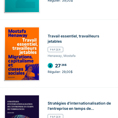
Régulier:
39,00$
Travail essentiel, travailleurs
jetables
PAPIER
Henaway, Mostafa
27
26$
Régulier:
29,00$
Stratégies d'internationalisation de
l'entreprise en temps de...
PAPIER