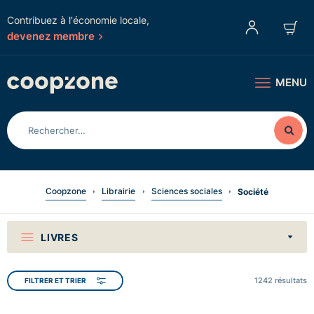
Contribuez à l'économie locale,
devenez membre
MENU
Coopzone
Librairie
Sciences sociales
Société
LIVRES
1242
résultats
FILTRER ET TRIER