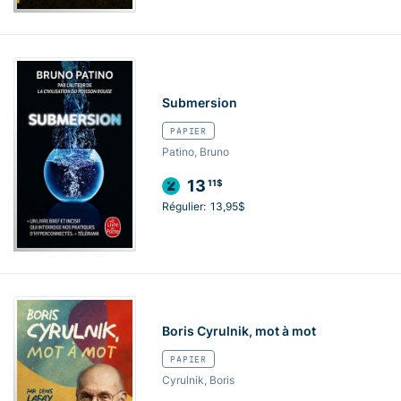
Submersion
PAPIER
Patino, Bruno
13
11$
Régulier:
13,95$
Boris Cyrulnik, mot à mot
PAPIER
Cyrulnik, Boris