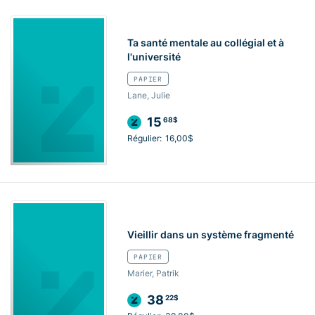
Ta santé mentale au collégial et à
l'université
PAPIER
Lane, Julie
15
68$
Régulier:
16,00$
Vieillir dans un système fragmenté
PAPIER
Marier, Patrik
38
22$