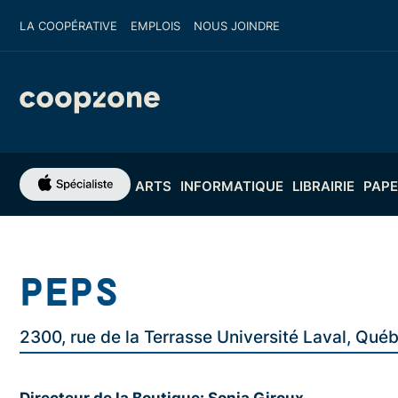
LA COOPÉRATIVE
EMPLOIS
NOUS JOINDRE
ARTS
INFORMATIQUE
LIBRAIRIE
PAPE
PEPS
2300, rue de la Terrasse Université Laval, Qué
Directeur de la Boutique: Sonia Giroux