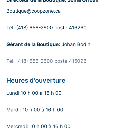
Boutique@coopzone.ca
Tél. (418) 656-2600 poste 416260
Gérant de la Boutique:
Johan Bodin
Tél. (418) 656-2600 poste 415096
Heures d'ouverture
Lundi:10 h 00 à 16 h 00
Mardi: 10 h 00 à 16 h 00
Mercredi: 10 h 00 à 16 h 00