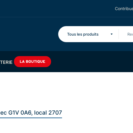
Contribue
Tous les produits
TERIE
bec G1V 0A6, local 2707