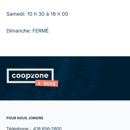
Samedi: 10 h 30 à 16 h 00
Dimanche: FERMÉ
POUR NOUS JOINDRE
Téléphone :
418 656‑2600