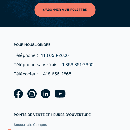
S'ABONNER À L'INFOLETTRE
POUR NOUS JOINDRE
Téléphone :
418 656‑2600
Téléphone sans-frais :
1 866 851‑2600
Télécopieur :
418 656‑2665
POINTS DE VENTE ET HEURES D'OUVERTURE
Succursale Campus