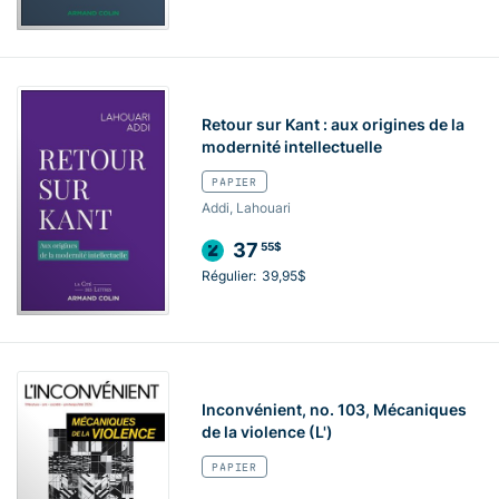
Retour sur Kant : aux origines de la
modernité intellectuelle
PAPIER
Addi, Lahouari
37
55$
Régulier:
39,95$
Inconvénient, no. 103, Mécaniques
de la violence (L')
PAPIER