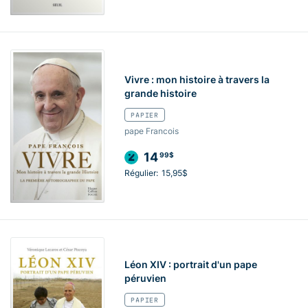
Vivre : mon histoire à travers la
grande histoire
PAPIER
pape Francois
14
99$
Régulier:
15,95$
Léon XIV : portrait d'un pape
péruvien
PAPIER