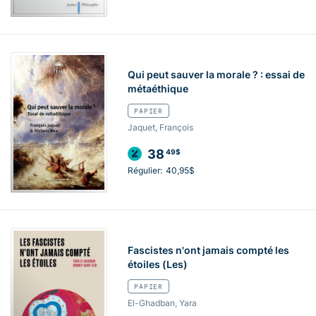
Qui peut sauver la morale ? : essai de
métaéthique
PAPIER
Jaquet, François
38
49$
Régulier:
40,95$
Fascistes n'ont jamais compté les
étoiles (Les)
PAPIER
El-Ghadban, Yara