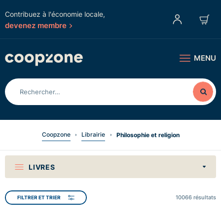
Contribuez à l'économie locale,
devenez membre
MENU
Coopzone
Librairie
Philosophie et religion
LIVRES
10066
résultats
FILTRER ET TRIER