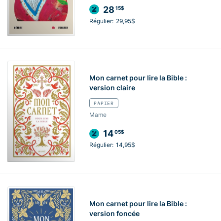
28
15$
Régulier:
29,95$
Mon carnet pour lire la Bible :
version claire
PAPIER
Mame
14
05$
Régulier:
14,95$
Mon carnet pour lire la Bible :
version foncée