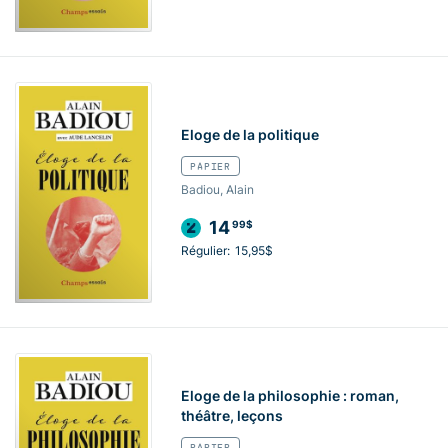
Eloge de la politique
PAPIER
Badiou, Alain
14
99$
Régulier:
15,95$
Eloge de la philosophie : roman,
théâtre, leçons
PAPIER