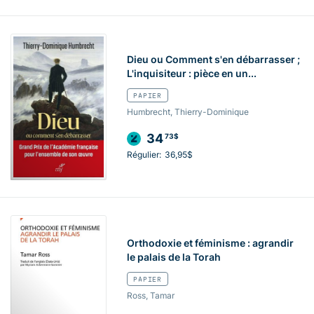
Dieu ou Comment s'en débarrasser ;
L'inquisiteur : pièce en un...
PAPIER
Humbrecht, Thierry-Dominique
34
73$
Régulier:
36,95$
Orthodoxie et féminisme : agrandir
le palais de la Torah
PAPIER
Ross, Tamar