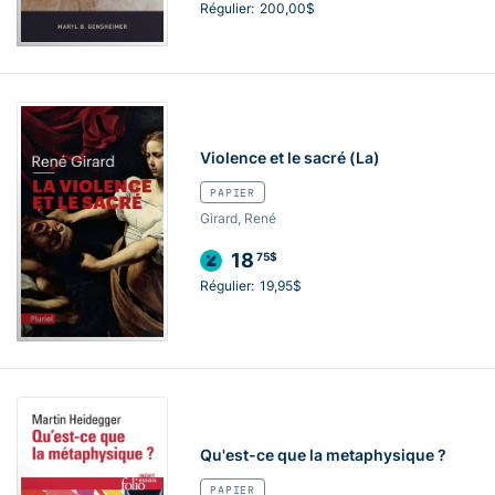
Régulier:
200,00$
Violence et le sacré (La)
PAPIER
Girard, René
18
75$
Régulier:
19,95$
Qu'est-ce que la metaphysique ?
PAPIER