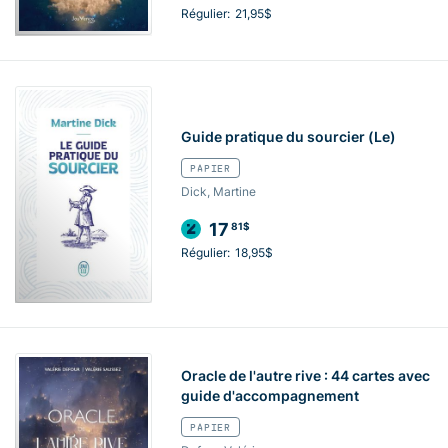
Régulier:
21,95$
Guide pratique du sourcier (Le)
PAPIER
Dick, Martine
17
81$
Régulier:
18,95$
Oracle de l'autre rive : 44 cartes avec
guide d'accompagnement
PAPIER