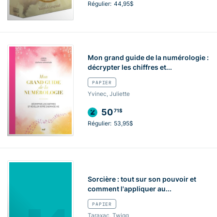
Régulier:
44,95$
Mon grand guide de la numérologie :
décrypter les chiffres et...
PAPIER
Yvinec, Juliette
50
71$
Régulier:
53,95$
Sorcière : tout sur son pouvoir et
comment l'appliquer au...
PAPIER
Taraxac, Twigg