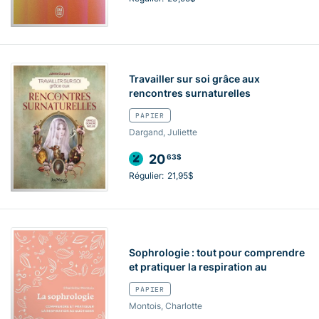
Travailler sur soi grâce aux
rencontres surnaturelles
PAPIER
Dargand, Juliette
20
63$
Régulier:
21,95$
Sophrologie : tout pour comprendre
et pratiquer la respiration au
PAPIER
Montois, Charlotte