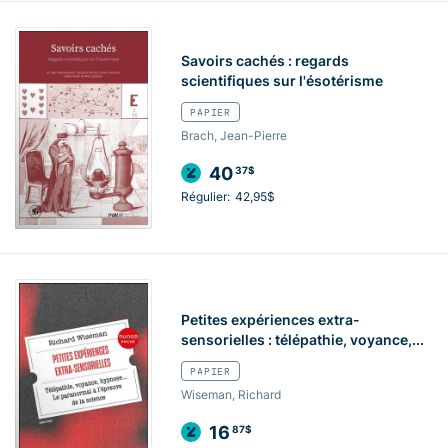
Savoirs cachés : regards
scientifiques sur l'ésotérisme
PAPIER
Brach, Jean-Pierre
40
37$
Régulier:
42,95$
Petites expériences extra-
sensorielles : télépathie, voyance,...
PAPIER
Wiseman, Richard
16
87$