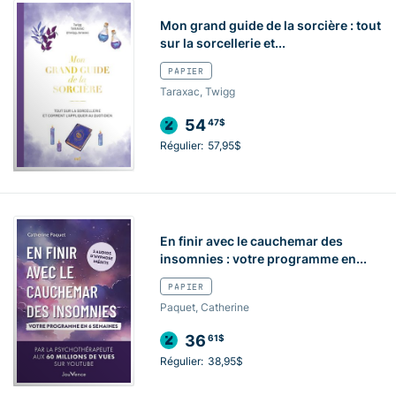
Mon grand guide de la sorcière : tout
sur la sorcellerie et...
PAPIER
Taraxac, Twigg
54
47$
Régulier:
57,95$
En finir avec le cauchemar des
insomnies : votre programme en...
PAPIER
Paquet, Catherine
36
61$
Régulier:
38,95$