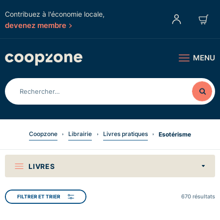
Contribuez à l'économie locale,
devenez membre
MENU
Coopzone
Librairie
Livres pratiques
Esotérisme
LIVRES
670
résultats
FILTRER ET TRIER