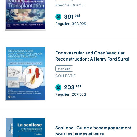
Knechle Stuart J.
391
01$
Régulier:
398,99$
Endovascular and Open Vascular
Reconstruction: A Henry Ford Surgi
PAPIER
COLLECTIF
203
35$
Régulier:
207,50$
Scoliose : Guide d'accompagnement
pour les jeunes et leurs...