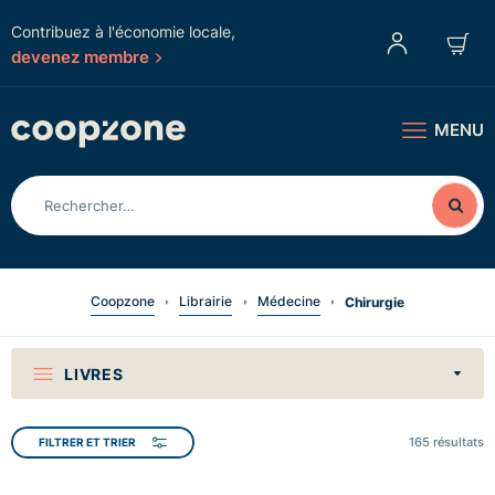
Contribuez à l'économie locale,
devenez membre
MENU
Coopzone
Librairie
Médecine
Chirurgie
LIVRES
165
résultats
FILTRER ET TRIER