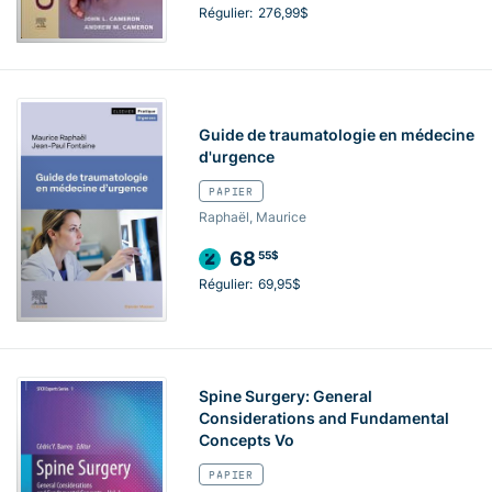
Régulier:
276,99$
Guide de traumatologie en médecine
d'urgence
PAPIER
Raphaël, Maurice
68
55$
Régulier:
69,95$
Spine Surgery: General
Considerations and Fundamental
Concepts Vo
PAPIER