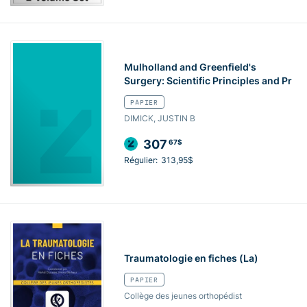
Mulholland and Greenfield's
Surgery: Scientific Principles and Pr
PAPIER
DIMICK, JUSTIN B
307
67$
Régulier:
313,95$
Traumatologie en fiches (La)
PAPIER
Collège des jeunes orthopédist