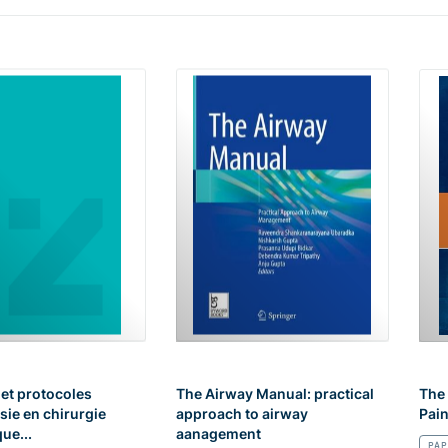
 et protocoles
The Airway Manual: practical
The
sie en chirurgie
approach to airway
Pain
ue...
aanagement
PAP