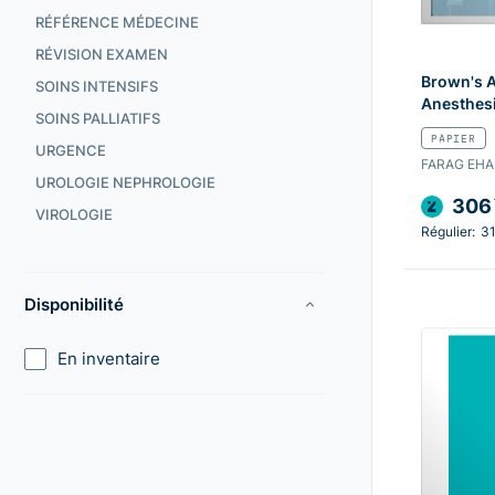
RÉFÉRENCE MÉDECINE
RÉVISION EXAMEN
Brown's A
SOINS INTENSIFS
Anesthes
SOINS PALLIATIFS
PAPIER
URGENCE
FARAG EHA
UROLOGIE NEPHROLOGIE
306
VIROLOGIE
Régulier:
3
Disponibilité
En inventaire