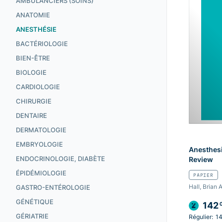
AMBULANCIERS (SOINS)
ANATOMIE
ANESTHÉSIE
BACTÉRIOLOGIE
BIEN-ÊTRE
BIOLOGIE
CARDIOLOGIE
CHIRURGIE
DENTAIRE
DERMATOLOGIE
EMBRYOLOGIE
Anesthes
ENDOCRINOLOGIE, DIABÈTE
Review
ÉPIDÉMIOLOGIE
PAPIER
Hall, Brian A
GASTRO-ENTÉROLOGIE
GÉNÉTIQUE
142
GÉRIATRIE
Régulier:
1