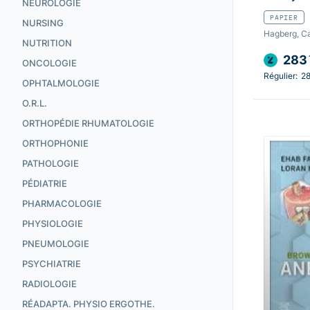
NEUROLOGIE
PAPIER
NURSING
Hagberg, Ca
NUTRITION
283
ONCOLOGIE
Régulier:
2
OPHTALMOLOGIE
O.R.L.
ORTHOPÉDIE RHUMATOLOGIE
ORTHOPHONIE
PATHOLOGIE
PÉDIATRIE
PHARMACOLOGIE
PHYSIOLOGIE
PNEUMOLOGIE
PSYCHIATRIE
RADIOLOGIE
RÉADAPTA. PHYSIO ERGOTHE.