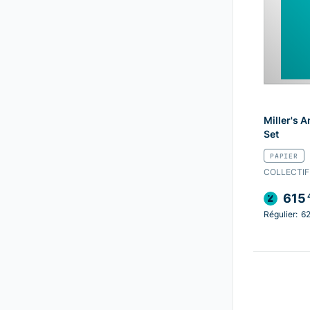
Miller's 
Set
PAPIER
COLLECTIF
615
Régulier:
62