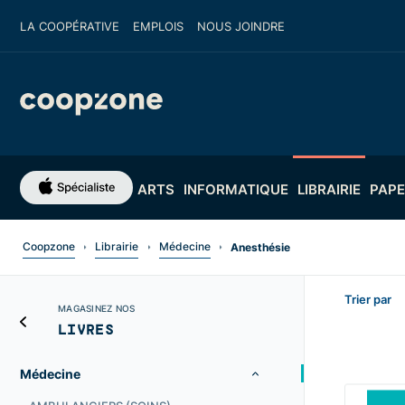
LA COOPÉRATIVE
EMPLOIS
NOUS JOINDRE
ARTS
INFORMATIQUE
LIBRAIRIE
PAPE
Coopzone
Librairie
Médecine
Anesthésie
Trier par
MAGASINEZ NOS
LIVRES
Médecine