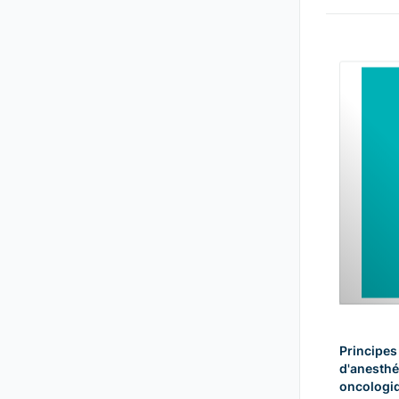
Principes
d'anesthé
oncologiq