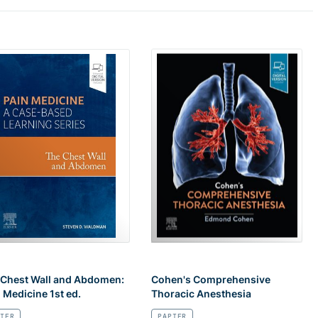
 Chest Wall and Abdomen:
Cohen's Comprehensive
 Medicine 1st ed.
Thoracic Anesthesia
IER
PAPIER