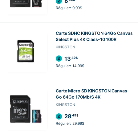
8
Régulier:
9,99$
Carte SDHC KINGSTON 64Go Canvas
Select Plus 4K Class-10 100R
KINGSTON
13
49$
Régulier:
14,99$
Carte Micro SD KINGSTON Canvas
Go 64Go 170Mb/S 4K
KINGSTON
28
49$
Régulier:
29,99$