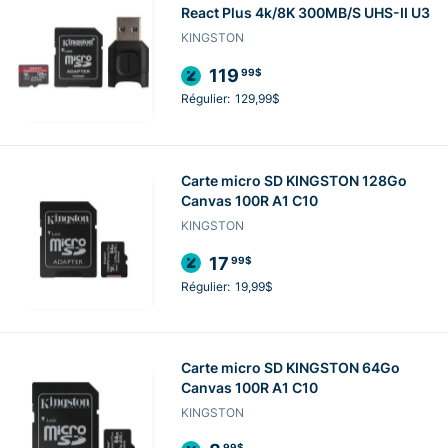
React Plus 4k/8K 300MB/S UHS-II U3
KINGSTON
119
99$
Régulier:
129,99$
Carte micro SD KINGSTON 128Go
Canvas 100R A1 C10
KINGSTON
17
99$
Régulier:
19,99$
Carte micro SD KINGSTON 64Go
Canvas 100R A1 C10
KINGSTON
99$