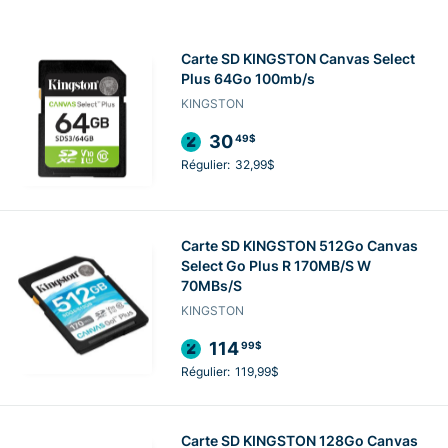
Carte SD KINGSTON Canvas Select
Plus 64Go 100mb/s
KINGSTON
30
49$
Régulier:
32,99$
Carte SD KINGSTON 512Go Canvas
Select Go Plus R 170MB/S W
70MBs/S
KINGSTON
114
99$
Régulier:
119,99$
Carte SD KINGSTON 128Go Canvas