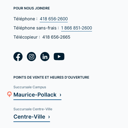
POUR NOUS JOINDRE
Téléphone :
418 656‑2600
Téléphone sans-frais :
1 866 851‑2600
Télécopieur :
418 656‑2665
POINTS DE VENTE ET HEURES D'OUVERTURE
Succursale Campus
Maurice-Pollack ›
Succursale Centre-Ville
Centre-Ville ›