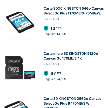
Carte SDXC KINGSTON 64Go Canvas
Select Go Plus (170MB/S-70MBs/S)
KINGSTON
13
49$
Régulier:
14,99$
Carte micro SD KINGSTON 512Go
Canvas Go 170Mb/S 4K
KINGSTON
67
49$
Régulier:
74,99$
Carte SD KINGSTON 256Go Canvas
Select Go Plus R 170MB/S W