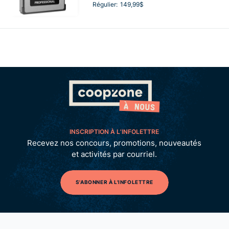
Régulier:
149,99$
INSCRIPTION À L’INFOLETTRE
Recevez nos concours, promotions, nouveautés
et activités par courriel.
S'ABONNER À L'INFOLETTRE