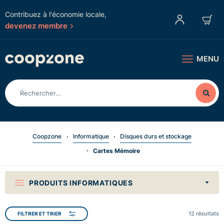
Contribuez à l'économie locale,
devenez membre
MENU
Coopzone
Informatique
Disques durs et stockage
Cartes Mémoire
PRODUITS INFORMATIQUES
12
résultats
FILTRER ET TRIER