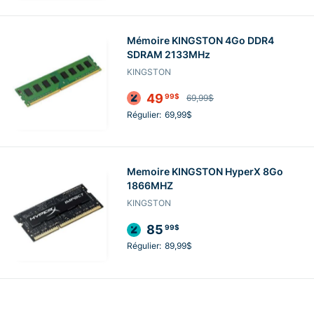
Mémoire KINGSTON 4Go DDR4
SDRAM 2133MHz
KINGSTON
49
99$
69,99$
Régulier:
69,99$
Memoire KINGSTON HyperX 8Go
1866MHZ
KINGSTON
85
99$
Régulier:
89,99$