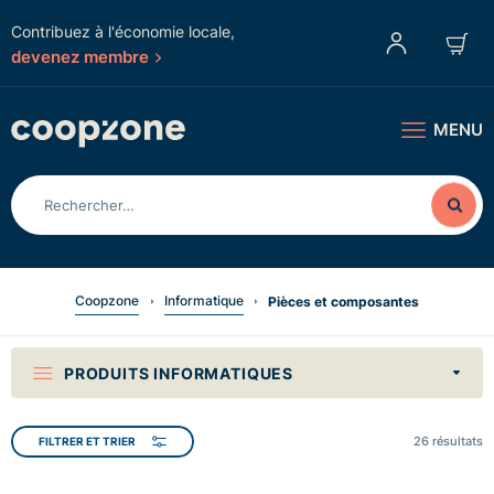
Contribuez à l'économie locale,
devenez membre
MENU
Coopzone
Informatique
Pièces et composantes
PRODUITS INFORMATIQUES
26
résultats
FILTRER ET TRIER