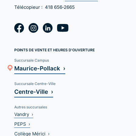
Télécopieur :
418 656‑2665
POINTS DE VENTE ET HEURES D'OUVERTURE
Succursale Campus
Maurice-Pollack ›
Succursale Centre-Ville
Centre-Ville ›
Autres succursales
Vandry ›
PEPS ›
Collège Mérici ›