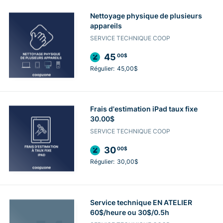
Nettoyage physique de plusieurs
appareils
SERVICE TECHNIQUE COOP
45
00$
Régulier:
45,00$
Frais d'estimation iPad taux fixe
30.00$
SERVICE TECHNIQUE COOP
30
00$
Régulier:
30,00$
Service technique EN ATELIER
60$/heure ou 30$/0.5h