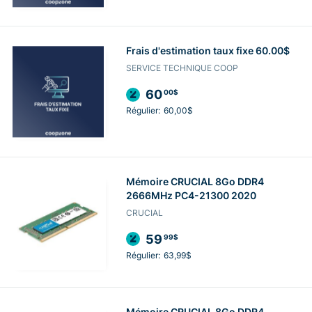
Frais d'estimation taux fixe 60.00$
SERVICE TECHNIQUE COOP
60
00$
Régulier:
60,00$
Mémoire CRUCIAL 8Go DDR4
2666MHz PC4-21300 2020
CRUCIAL
59
99$
Régulier:
63,99$
Mémoire CRUCIAL 8Go DDR4