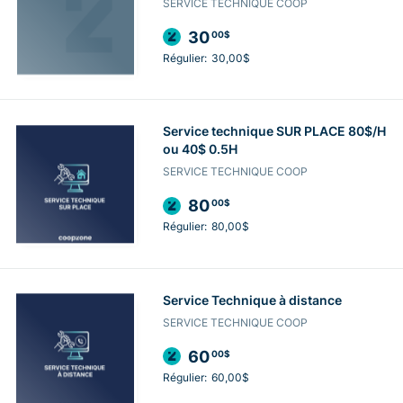
SERVICE TECHNIQUE COOP
30
00$
Régulier:
30,00$
Service technique SUR PLACE 80$/H
ou 40$ 0.5H
SERVICE TECHNIQUE COOP
80
00$
Régulier:
80,00$
Service Technique à distance
SERVICE TECHNIQUE COOP
60
00$
Régulier:
60,00$