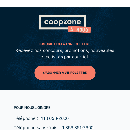
INSCRIPTION À L’INFOLETTRE
Recevez nos concours, promotions, nouveautés
et activités par courriel.
S'ABONNER À L'INFOLETTRE
POUR NOUS JOINDRE
Téléphone :
418 656‑2600
Téléphone sans-frais :
1 866 851‑2600