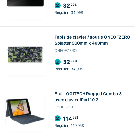
32
99$
Régulier:
34,99$
Tapis de clavier / souris ONEOFZERO
Splatter 900mm x 400mm
ONEOFZERO
32
99$
Régulier:
34,99$
Étui LOGITECH Rugged Combo 3
avec clavier iPad 10.2
LOGITECH
114
95$
Régulier:
119,95$