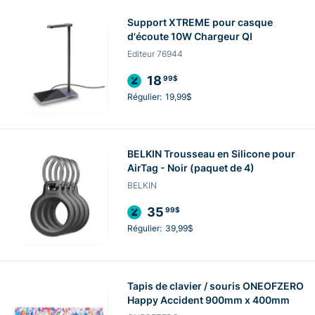
Support XTREME pour casque
d'écoute 10W Chargeur QI
Editeur 76944
18
99$
Régulier:
19,99$
BELKIN Trousseau en Silicone pour
AirTag - Noir (paquet de 4)
BELKIN
35
99$
Régulier:
39,99$
Tapis de clavier / souris ONEOFZERO
Happy Accident 900mm x 400mm