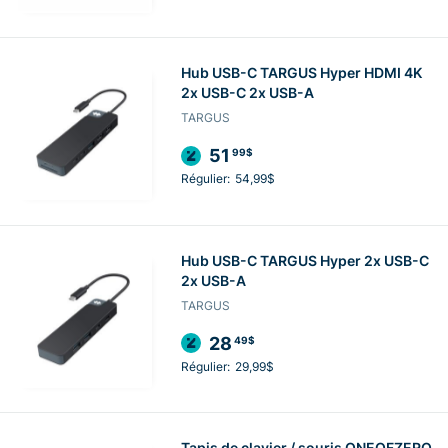
Hub USB-C TARGUS Hyper HDMI 4K
2x USB-C 2x USB-A
TARGUS
51
99$
Régulier:
54,99$
Hub USB-C TARGUS Hyper 2x USB-C
2x USB-A
TARGUS
28
49$
Régulier:
29,99$
Tapis de clavier / souris ONEOFZERO