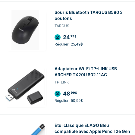
Souris Bluetooth TARGUS B580 3
boutons
TARGUS
24
79$
Régulier:
25,49$
Adaptateur Wi-Fi TP-LINK USB
ARCHER TX20U 802.11AC
TP-LINK
48
99$
Régulier:
50,99$
Étui classique ELAGO Bleu
compatible avec Apple Pencil 2e Gen