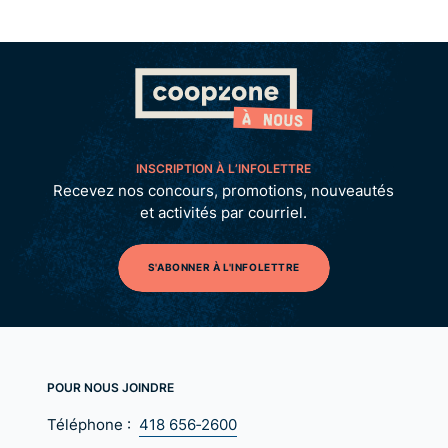
INSCRIPTION À L’INFOLETTRE
Recevez nos concours, promotions, nouveautés
et activités par courriel.
S'ABONNER À L'INFOLETTRE
POUR NOUS JOINDRE
Téléphone :
418 656‑2600