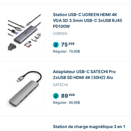
Station USB-C UGREEN HDMI 4K
VGA SD 3.5mm USB-C 3xUSB RJ45
PD100W
UGREEN
75
99$
Régulier:
79,99$
Adaptateur USB-C SATECHI Pro
2xUSB SD HDMI 4K (30HZ) Alu
SATECHI
89
99$
Régulier:
99,99$
Station de charge magnétique 3 en 1