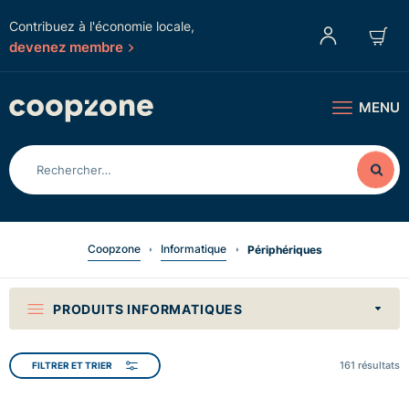
Contribuez à l'économie locale,
devenez membre
MENU
Coopzone
Informatique
Périphériques
PRODUITS INFORMATIQUES
161
résultats
FILTRER ET TRIER