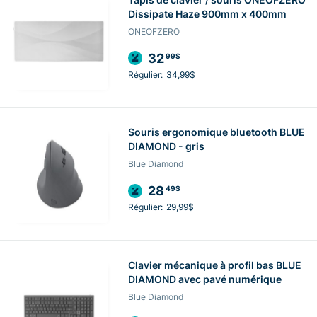
Dissipate Haze 900mm x 400mm
ONEOFZERO
32
99$
Régulier:
34,99$
Souris ergonomique bluetooth BLUE
DIAMOND - gris
Blue Diamond
28
49$
Régulier:
29,99$
Clavier mécanique à profil bas BLUE
DIAMOND avec pavé numérique
Blue Diamond