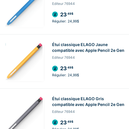
Editeur 76944
23
49$
Régulier:
24,99$
Étui classique ELAGO Jaune
compatible avec Apple Pencil 2e Gen
Editeur 76944
23
49$
Régulier:
24,99$
Étui classique ELAGO Gris
compatible avec Apple Pencil 2e Gen
Editeur 76944
23
49$