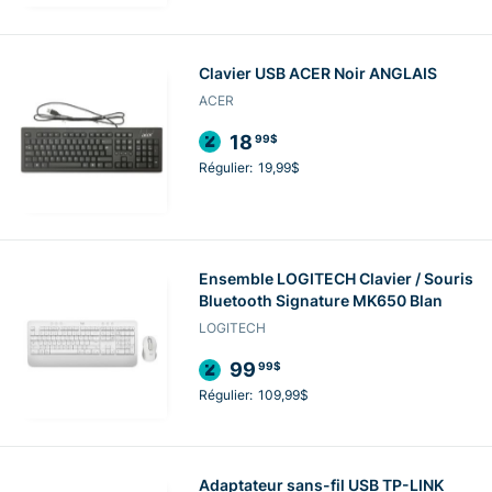
Clavier USB ACER Noir ANGLAIS
ACER
18
99$
Régulier:
19,99$
Ensemble LOGITECH Clavier / Souris
Bluetooth Signature MK650 Blan
LOGITECH
99
99$
Régulier:
109,99$
Adaptateur sans-fil USB TP-LINK