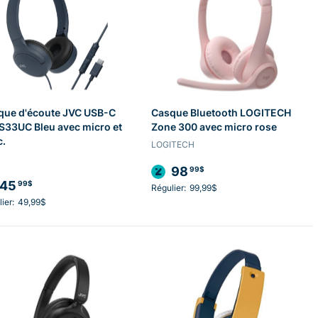
que d'écoute JVC USB-C
Casque Bluetooth LOGITECH
S33UC Bleu avec micro et
Zone 300 avec micro rose
c.
LOGITECH
98
99$
45
99$
Régulier:
99,99$
ier:
49,99$