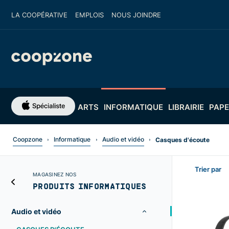
LA COOPÉRATIVE
EMPLOIS
NOUS JOINDRE
ARTS
INFORMATIQUE
LIBRAIRIE
PAPE
Coopzone
Informatique
Audio et vidéo
Casques d'écoute
Trier par
MAGASINEZ NOS
PRODUITS INFORMATIQUES
Audio et vidéo