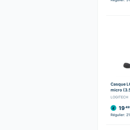
Casque L
micro (3
LOGITECH
19
49
Régulier:
21