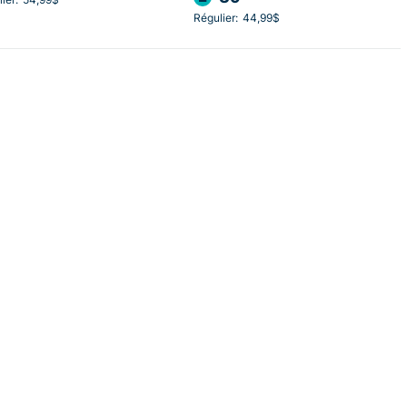
Régulier:
44,99$