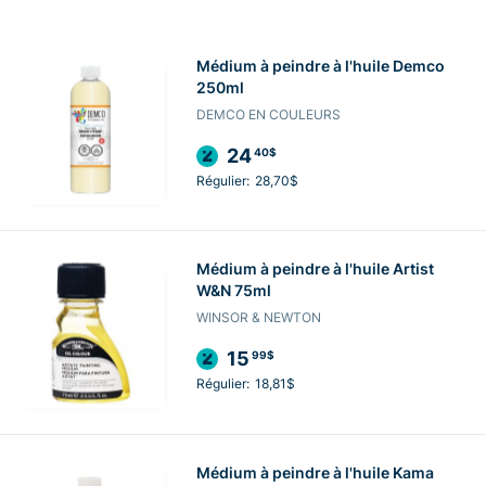
Médium à peindre à l'huile Demco
250ml
DEMCO EN COULEURS
24
40$
Régulier:
28,70$
Médium à peindre à l'huile Artist
W&N 75ml
WINSOR & NEWTON
15
99$
Régulier:
18,81$
Médium à peindre à l'huile Kama