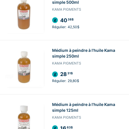
simple 500ml
KAMA PIGMENTS
40
38$
Régulier:
42,50$
Médium à peindre à l'huile Kama
simple 250ml
KAMA PIGMENTS
28
31$
Régulier:
29,80$
Médium à peindre à l'huile Kama
simple 125ml
KAMA PIGMENTS
16
63$