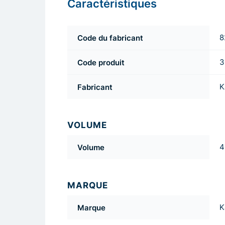
Caractéristiques
Code du fabricant
8
Code produit
3
Fabricant
K
VOLUME
Volume
4
MARQUE
Marque
K