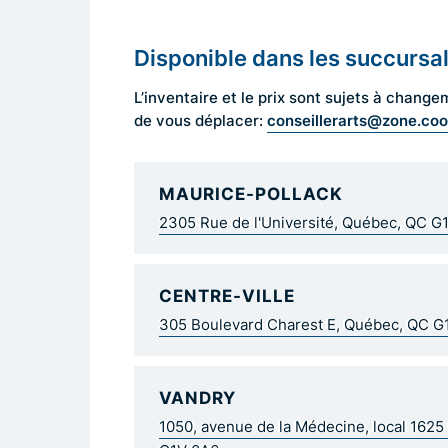
Disponible dans les succursa
L’inventaire et le prix sont sujets à cha
conseillerarts@zone.co
de vous déplacer:
MAURICE-POLLACK
2305 Rue de l'Université, Québec, QC G
CENTRE-VILLE
305 Boulevard Charest E, Québec, QC 
VANDRY
1050, avenue de la Médecine, local 162