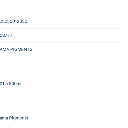
25250012050
08777
AMA PIGMENTS
01 à 500ml
ama Pigments