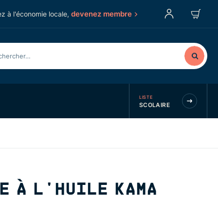
devenez membre
z à l'économie locale,
LISTE
SCOLAIRE
E À L'HUILE KAMA