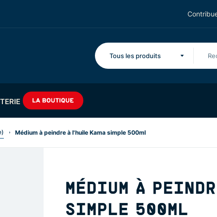
Contribue
Tous les produits
TERIE
e)
Médium à peindre à l'huile Kama simple 500ml
MÉDIUM À PEINDR
SIMPLE 500ML