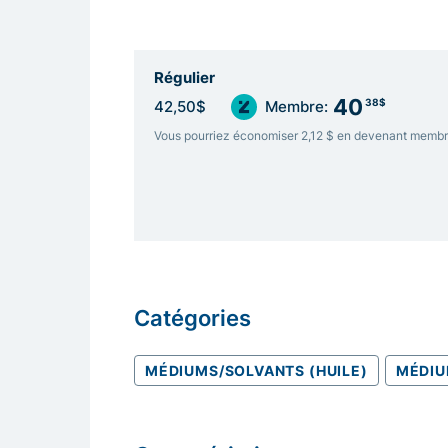
Régulier
40
38$
42,50$
Membre:
Vous pourriez économiser 2,12 $ en devenant memb
Catégories
MÉDIUMS/SOLVANTS (HUILE)
MÉDIU