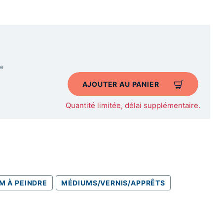
re
AJOUTER AU PANIER
Quantité limitée, délai supplémentaire.
M À PEINDRE
MÉDIUMS/VERNIS/APPRÊTS