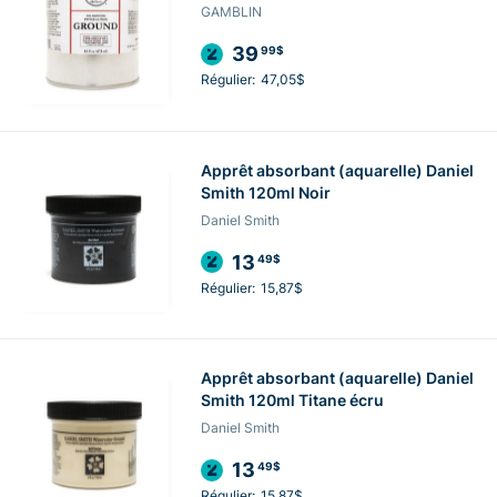
GAMBLIN
39
99$
Régulier:
47,05$
Apprêt absorbant (aquarelle) Daniel
Smith 120ml Noir
Daniel Smith
13
49$
Régulier:
15,87$
Apprêt absorbant (aquarelle) Daniel
Smith 120ml Titane écru
Daniel Smith
13
49$
Régulier:
15,87$