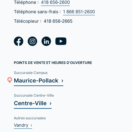
Téléphone :
418 656‑2600
Téléphone sans-frais :
1 866 851‑2600
Télécopieur :
418 656‑2665
POINTS DE VENTE ET HEURES D'OUVERTURE
Succursale Campus
Maurice-Pollack ›
Succursale Centre-Ville
Centre-Ville ›
Autres succursales
Vandry ›