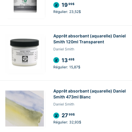
19
99$
Régulier:
23,52$
Apprêt absorbant (aquarelle) Daniel
Smith 120ml Transparent
Daniel Smith
13
49$
Régulier:
15,87$
Apprêt absorbant (aquarelle) Daniel
Smith 473ml Blanc
Daniel Smith
27
99$
Régulier:
32,93$