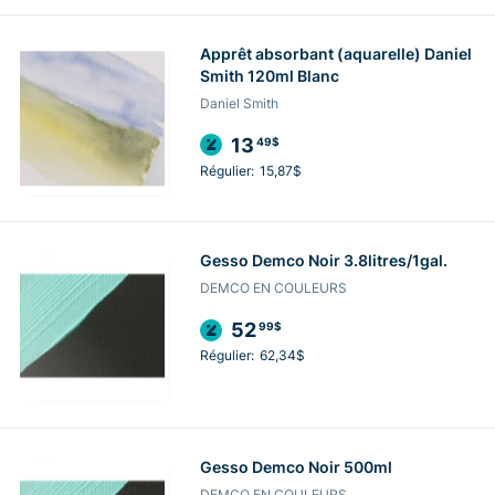
Apprêt absorbant (aquarelle) Daniel
Smith 120ml Blanc
Daniel Smith
13
49$
Régulier:
15,87$
Gesso Demco Noir 3.8litres/1gal.
DEMCO EN COULEURS
52
99$
Régulier:
62,34$
Gesso Demco Noir 500ml
DEMCO EN COULEURS