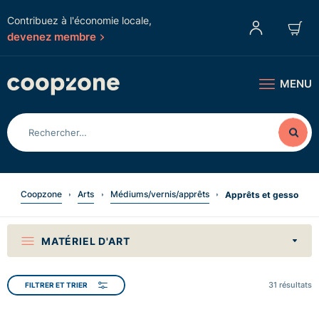
Contribuez à l'économie locale,
devenez membre
MENU
Coopzone
Arts
Médiums/vernis/apprêts
Apprêts et gesso
MATÉRIEL D'ART
31
résultats
FILTRER ET TRIER