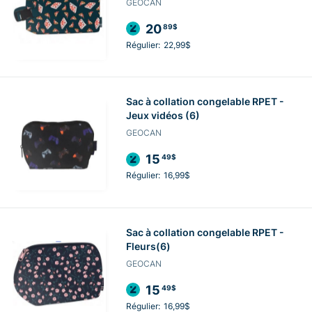
GEOCAN
20
89$
Régulier:
22,99$
Sac à collation congelable RPET -
Jeux vidéos (6)
GEOCAN
15
49$
Régulier:
16,99$
Sac à collation congelable RPET -
Fleurs(6)
GEOCAN
15
49$
Régulier:
16,99$