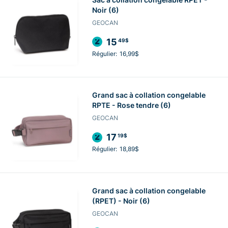
Noir (6)
GEOCAN
15
49$
Régulier:
16,99$
Grand sac à collation congelable
RPTE - Rose tendre (6)
GEOCAN
17
19$
Régulier:
18,89$
Grand sac à collation congelable
(RPET) - Noir (6)
GEOCAN