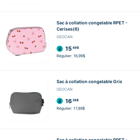
Sac à collation congelable RPET -
Cerises(6)
GEOCAN
15
49$
Régulier:
16,99$
Sac à collation congelable Gris
GEOCAN
16
29$
Régulier:
17,89$
Sac à collation congelable RPET -