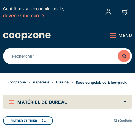
Contribuez à l'économie locale,
devenez membre
MENU
Coopzone
Papeterie
Cuisine
Sacs congelables & Ice-pack
MATÉRIEL DE BUREAU
12
résultats
FILTRER ET TRIER