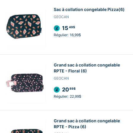
Sac à collation congelable Pizza(6)
GEOCAN
15
49$
Régulier:
16,99$
Grand sac à collation congelable
RPTE - Floral (6)
GEOCAN
20
89$
Régulier:
22,99$
Grand sac à collation congelable
RPTE - Pizza (6)