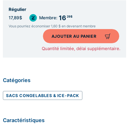
Régulier
16
29$
17,89$
Membre:
Vous pourriez économiser 1,60 $ en devenant membre
AJOUTER AU PANIER
Quantité limitée, délai supplémentaire.
Catégories
SACS CONGELABLES & ICE-PACK
Caractéristiques