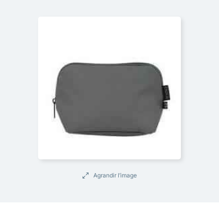
Agrandir l’image