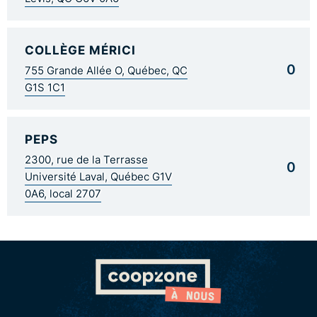
COLLÈGE MÉRICI
0
755 Grande Allée O, Québec, QC
G1S 1C1
PEPS
2300, rue de la Terrasse
0
Université Laval, Québec G1V
0A6, local 2707