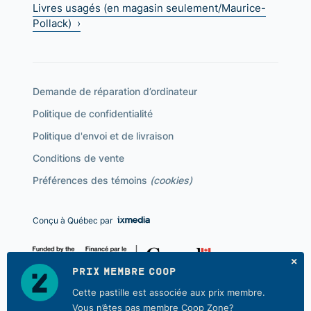
Livres usagés (en magasin seulement/Maurice-
Pollack) ›
Demande de réparation d’ordinateur
Politique de confidentialité
Politique d'envoi et de livraison
Conditions de vente
Préférences des témoins
(cookies)
Conçu à Québec par
PRIX MEMBRE COOP
Cette pastille est associée aux prix membre.
Vous n’êtes pas membre Coop Zone?