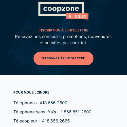
INSCRIPTION À L’INFOLETTRE
Recevez nos concours, promotions, nouveautés
et activités par courriel.
S'ABONNER À L'INFOLETTRE
POUR NOUS JOINDRE
Téléphone :
418 656‑2600
Téléphone sans-frais :
1 866 851‑2600
Télécopieur :
418 656‑2665