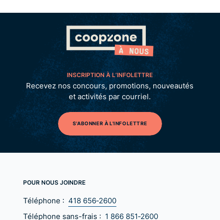
INSCRIPTION À L’INFOLETTRE
Recevez nos concours, promotions, nouveautés
et activités par courriel.
S'ABONNER À L'INFOLETTRE
POUR NOUS JOINDRE
Téléphone :
418 656‑2600
Téléphone sans-frais :
1 866 851‑2600