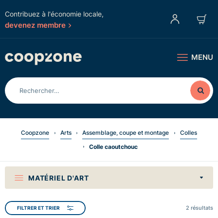
Contribuez à l'économie locale,
devenez membre
MENU
Coopzone
Arts
Assemblage, coupe et montage
Colles
Colle caoutchouc
MATÉRIEL D'ART
2
résultats
FILTRER ET TRIER