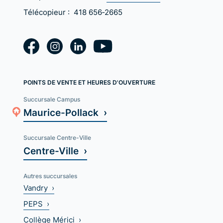
Télécopieur :
418 656‑2665
POINTS DE VENTE ET HEURES D'OUVERTURE
Succursale Campus
Maurice-Pollack ›
Succursale Centre-Ville
Centre-Ville ›
Autres succursales
Vandry ›
PEPS ›
Collège Mérici ›