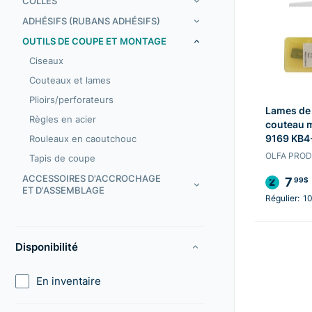
COLLES
ADHÉSIFS (RUBANS ADHÉSIFS)
OUTILS DE COUPE ET MONTAGE
Ciseaux
Couteaux et lames
Plioirs/perforateurs
Lames de 
Règles en acier
couteau 
9169 KB4
Rouleaux en caoutchouc
OLFA PRO
Tapis de coupe
ACCESSOIRES D'ACCROCHAGE
7
99$
ET D'ASSEMBLAGE
Régulier:
10
Disponibilité
En inventaire