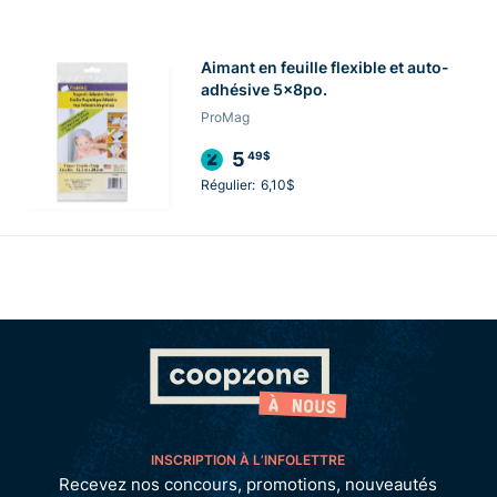
Aimant en feuille flexible et auto-
adhésive 5x8po.
ProMag
5
49$
Régulier:
6,10$
INSCRIPTION À L’INFOLETTRE
Recevez nos concours, promotions, nouveautés