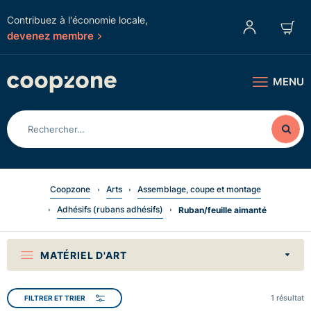
Contribuez à l'économie locale,
devenez membre
MENU
Coopzone
Arts
Assemblage, coupe et montage
Adhésifs (rubans adhésifs)
Ruban/feuille aimanté
MATÉRIEL D'ART
1
résultat
FILTRER ET TRIER