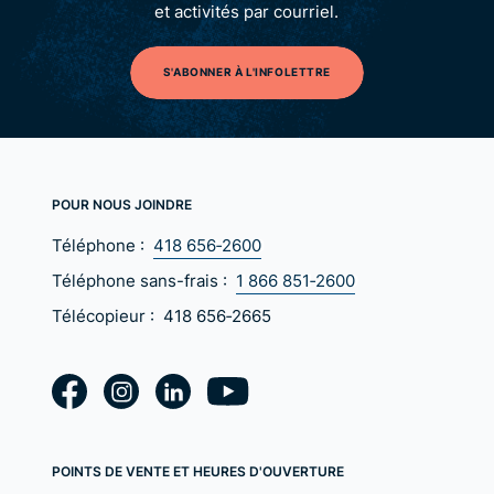
et activités par courriel.
S'ABONNER À L'INFOLETTRE
POUR NOUS JOINDRE
Téléphone :
418 656‑2600
Téléphone sans-frais :
1 866 851‑2600
Télécopieur :
418 656‑2665
POINTS DE VENTE ET HEURES D'OUVERTURE