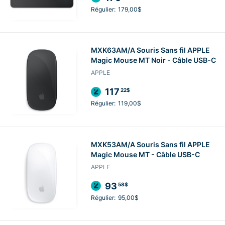
Régulier:
179,00$
MXK63AM/A Souris Sans fil APPLE
Magic Mouse MT Noir - Câble USB-C
APPLE
117
22$
Régulier:
119,00$
MXK53AM/A Souris Sans fil APPLE
Magic Mouse MT - Câble USB-C
APPLE
93
58$
Régulier:
95,00$