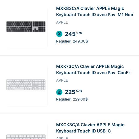
MXK83C/A Clavier APPLE Magic
Keyboard Touch ID avec Pav. M1 Noir
APPLE
245
27$
Régulier:
249,00$
MXK73C/A Clavier APPLE Magic
Keyboard Touch ID avec Pav. CanFr
APPLE
225
57$
Régulier:
229,00$
MXCK3C/A Clavier APPLE Magic
Keyboard Touch ID USB-C
APPLE