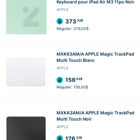
Keyboard pour iPad Air M3 11po Noir
APPLE
373
32$
Régulier:
379,00$
MXK93AM/A APPLE Magic TrackPad
Multi Touch Blanc
APPLE
156
62$
Régulier:
159,00$
MXKA3AM/A APPLE Magic TrackPad
Multi Touch Noir
APPLE
176
32$