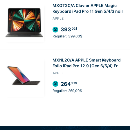
MXQT2C/A Clavier APPLE Magic
Keyboard iPad Pro 11 Gen 5/4/3 noir
APPLE
393
02$
Régulier:
399,00$
MXNL2C/A APPLE Smart Keyboard
Folio iPad Pro 12.9 (Gen 6/5/4) Fr
APPLE
264
97$
Régulier:
269,00$