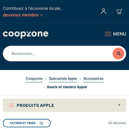
Contribuez à l'économie locale,
devenez membre
MENU
Coopzone
Spécialiste Apple
Accessoires
Souris et claviers Apple
PRODUITS APPLE
28
résultats
FILTRER ET TRIER