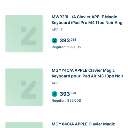
MWR23LL/A Clavier APPLE Magic
Keyboard iPad Pro M4 11po Noir Ang
APPLE
393
02$
Régulier:
399,00$
MGYY4C/A APPLE Clavier Magic
Keyboard pour iPad Air M3 13po Noir
APPLE
393
02$
Régulier:
399,00$
MGYX4C/A APPLE Clavier Magic