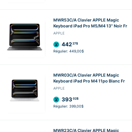
MWR53C/A Clavier APPLE Magic
Keyboard iPad Pro M5/M4 13" Noir Fr
APPLE
442
27$
Régulier:
449,00$
MWR03C/A Clavier APPLE Magic
Keyboard iPad Pro M4 11po Blanc Fr
APPLE
393
02$
Régulier:
399,00$
MWR23C/A Clavier APPLE Magic