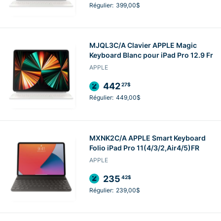
Régulier:
399,00$
MJQL3C/A Clavier APPLE Magic
Keyboard Blanc pour iPad Pro 12.9 Fr
APPLE
442
27$
Régulier:
449,00$
MXNK2C/A APPLE Smart Keyboard
Folio iPad Pro 11(4/3/2,Air4/5)FR
APPLE
235
42$
Régulier:
239,00$