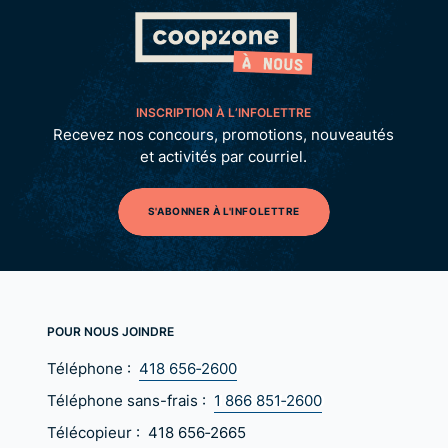
INSCRIPTION À L’INFOLETTRE
Recevez nos concours, promotions, nouveautés
et activités par courriel.
S'ABONNER À L'INFOLETTRE
POUR NOUS JOINDRE
Téléphone :
418 656‑2600
Téléphone sans-frais :
1 866 851‑2600
Télécopieur :
418 656‑2665