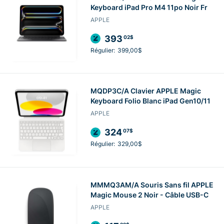
Keyboard iPad Pro M4 11po Noir Fr
APPLE
393
02$
Régulier:
399,00$
MQDP3C/A Clavier APPLE Magic
Keyboard Folio Blanc iPad Gen10/11
APPLE
324
07$
Régulier:
329,00$
MMMQ3AM/A Souris Sans fil APPLE
Magic Mouse 2 Noir - Câble USB-C
APPLE