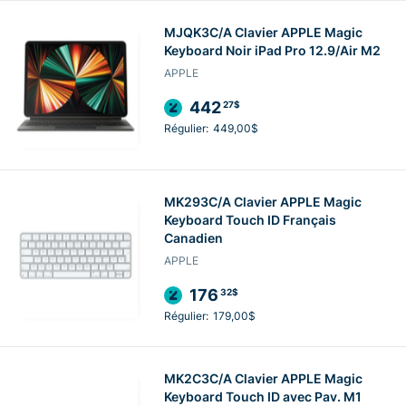
MJQK3C/A Clavier APPLE Magic
Keyboard Noir iPad Pro 12.9/Air M2
APPLE
442
27$
Régulier:
449,00$
MK293C/A Clavier APPLE Magic
Keyboard Touch ID Français
Canadien
APPLE
176
32$
Régulier:
179,00$
MK2C3C/A Clavier APPLE Magic
Keyboard Touch ID avec Pav. M1