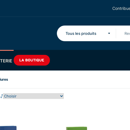
Contribue
Tous les produits
TERIE
iures