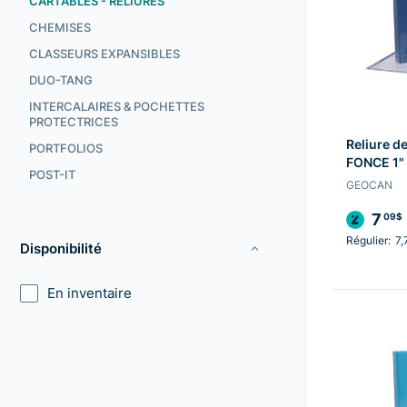
CARTABLES - RELIURES
CHEMISES
CLASSEURS EXPANSIBLES
DUO-TANG
INTERCALAIRES & POCHETTES
PROTECTRICES
Reliure d
PORTFOLIOS
FONCE 1"
POST-IT
GEOCAN
7
09$
Régulier:
7,
Disponibilité
En inventaire