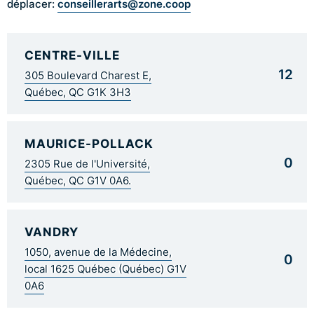
conseillerarts@zone.coop
déplacer:
CENTRE-VILLE
12
305 Boulevard Charest E,
Québec, QC G1K 3H3
MAURICE-POLLACK
0
2305 Rue de l'Université,
Québec, QC G1V 0A6.
VANDRY
1050, avenue de la Médecine,
0
local 1625 Québec (Québec) G1V
0A6