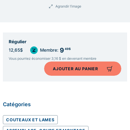
Agrandir l’image
Régulier
9
49$
12,65$
Membre:
Vous pourriez économiser 3,16 $ en devenant membre
AJOUTER AU PANIER
Catégories
COUTEAUX ET LAMES