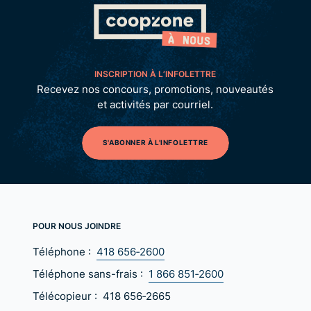
INSCRIPTION À L’INFOLETTRE
Recevez nos concours, promotions, nouveautés
et activités par courriel.
S'ABONNER À L'INFOLETTRE
POUR NOUS JOINDRE
Téléphone :
418 656‑2600
Téléphone sans-frais :
1 866 851‑2600
Télécopieur :
418 656‑2665