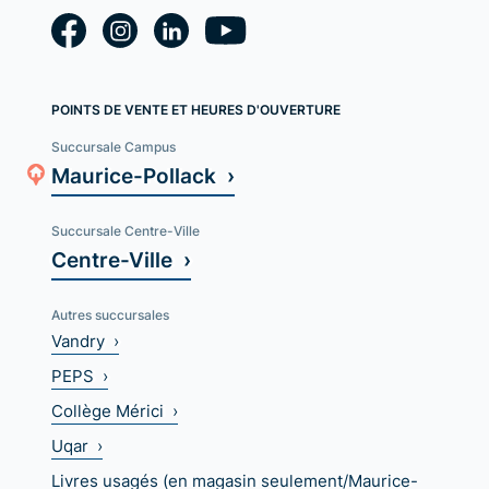
POINTS DE VENTE ET HEURES D'OUVERTURE
Succursale Campus
Maurice-Pollack ›
Succursale Centre-Ville
Centre-Ville ›
Autres succursales
Vandry ›
PEPS ›
Collège Mérici ›
Uqar ›
Livres usagés (en magasin seulement/Maurice-