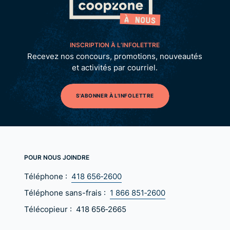
INSCRIPTION À L’INFOLETTRE
Recevez nos concours, promotions, nouveautés
et activités par courriel.
S'ABONNER À L'INFOLETTRE
POUR NOUS JOINDRE
Téléphone :
418 656‑2600
Téléphone sans-frais :
1 866 851‑2600
Télécopieur :
418 656‑2665