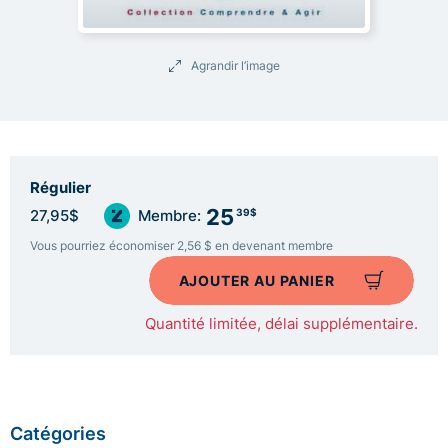
Agrandir l’image
Régulier
25
39$
27,95$
Membre:
Vous pourriez économiser 2,56 $ en devenant membre
AJOUTER AU PANIER
Quantité limitée, délai supplémentaire.
Catégories