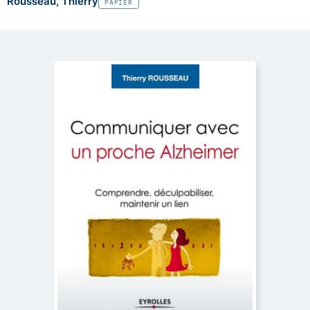
Rousseau, Thierry
PAPIER