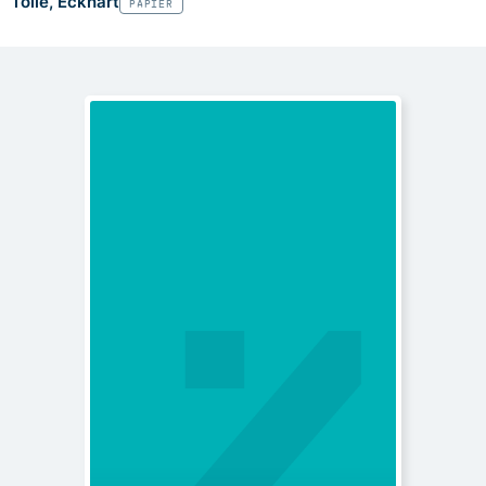
Tolle, Eckhart
PAPIER