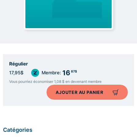
Régulier
16
87$
17,95$
Membre:
Vous pourriez économiser 1,08 $ en devenant membre
AJOUTER AU PANIER
Catégories