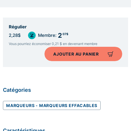
Régulier
2
07$
2,28$
Membre:
Vous pourriez économiser 0,21 $ en devenant membre
AJOUTER AU PANIER
Catégories
MARQUEURS - MARQUEURS EFFACABLES
Caractéristiques