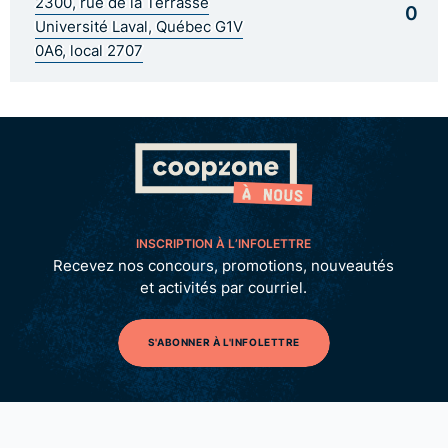
2300, rue de la Terrasse
0
Université Laval, Québec G1V
0A6, local 2707
INSCRIPTION À L’INFOLETTRE
Recevez nos concours, promotions, nouveautés
et activités par courriel.
S'ABONNER À L'INFOLETTRE