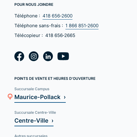
POUR NOUS JOINDRE
Téléphone :
418 656‑2600
Téléphone sans-frais :
1 866 851‑2600
Télécopieur :
418 656‑2665
POINTS DE VENTE ET HEURES D'OUVERTURE
Succursale Campus
Maurice-Pollack ›
Succursale Centre-Ville
Centre-Ville ›
Autres succursales