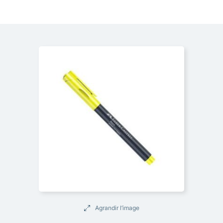
Agrandir l’image