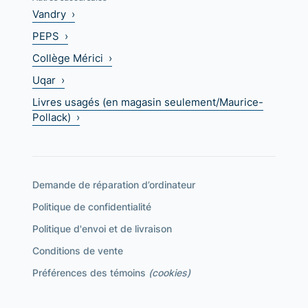
Vandry ›
PEPS ›
Collège Mérici ›
Uqar ›
Livres usagés (en magasin seulement/Maurice-
Pollack) ›
Demande de réparation d’ordinateur
Politique de confidentialité
Politique d'envoi et de livraison
Conditions de vente
Préférences des témoins
(cookies)