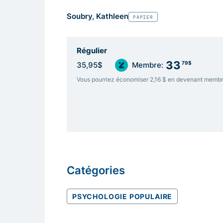
Soubry, Kathleen
PAPIER
Régulier
33
79$
35,95$
Membre:
Vous pourriez économiser 2,16 $ en devenant memb
Catégories
PSYCHOLOGIE POPULAIRE