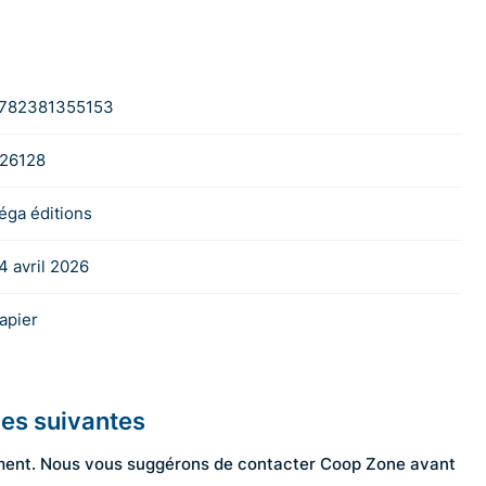
782381355153
26128
éga éditions
4 avril 2026
apier
les suivantes
ngement. Nous vous suggérons de contacter Coop Zone avant