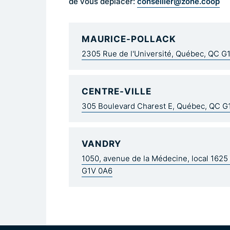
conseiller@zone.coop
de vous déplacer:
MAURICE-POLLACK
2305 Rue de l'Université, Québec, QC G
CENTRE-VILLE
305 Boulevard Charest E, Québec, QC 
VANDRY
1050, avenue de la Médecine, local 162
G1V 0A6