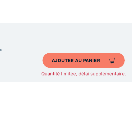
re
AJOUTER AU PANIER
Quantité limitée, délai supplémentaire.