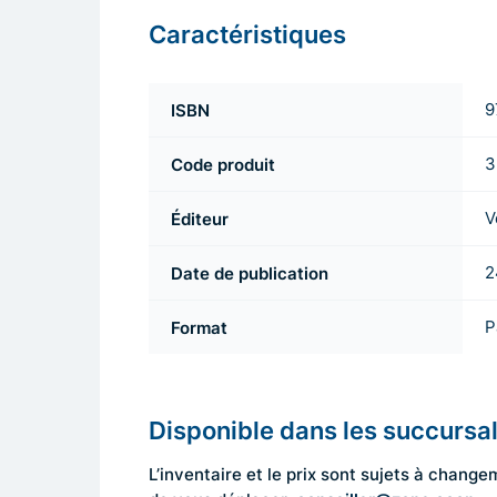
Caractéristiques
ISBN
9
Code produit
3
Éditeur
V
Date de publication
2
Format
P
Disponible dans les succursa
L’inventaire et le prix sont sujets à cha