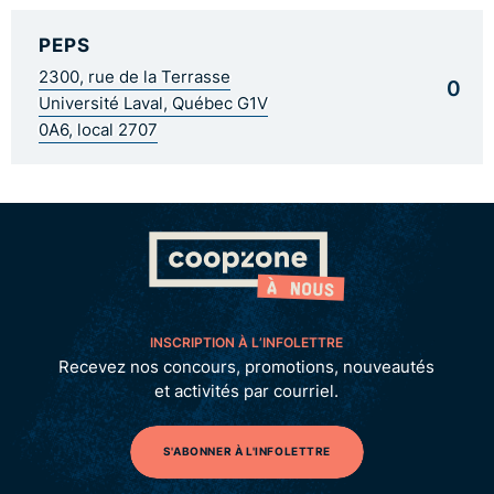
PEPS
2300, rue de la Terrasse
0
Université Laval, Québec G1V
0A6, local 2707
INSCRIPTION À L’INFOLETTRE
Recevez nos concours, promotions, nouveautés
et activités par courriel.
S'ABONNER À L'INFOLETTRE