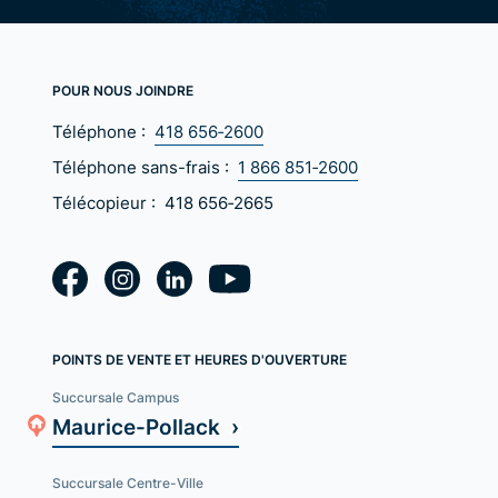
POUR NOUS JOINDRE
Téléphone :
418 656‑2600
Téléphone sans-frais :
1 866 851‑2600
Télécopieur :
418 656‑2665
POINTS DE VENTE ET HEURES D'OUVERTURE
Succursale Campus
Maurice-Pollack ›
Succursale Centre-Ville