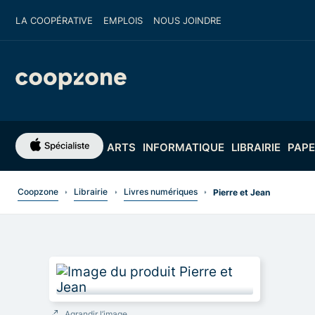
LA COOPÉRATIVE
EMPLOIS
NOUS JOINDRE
ARTS
INFORMATIQUE
LIBRAIRIE
PAPE
Coopzone
Librairie
Livres numériques
Pierre et Jean
Agrandir l’image