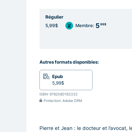
Régulier
5
99$
5,99$
Membre:
Autres formats disponibles:
Epub
5,99$
ISBN: 9782080163332
Protection: Adobe DRM
Pierre et Jean : le docteur et l’avocat, l