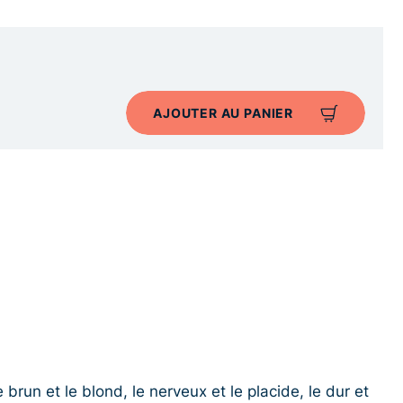
AJOUTER AU PANIER
e brun et le blond, le nerveux et le placide, le dur et