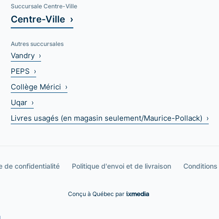
Succursale Centre-Ville
Centre-Ville ›
Autres succursales
Vandry ›
PEPS ›
Collège Mérici ›
Uqar ›
Livres usagés (en magasin seulement/Maurice-Pollack) ›
e de confidentialité
Politique d'envoi et de livraison
Conditions
Conçu à Québec par