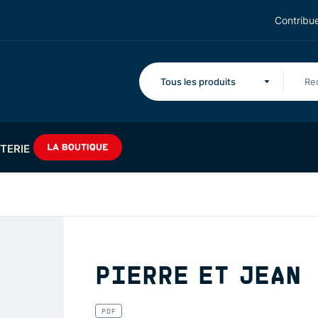
Contribue
Tous les produits
TERIE
PIERRE ET JEAN
PDF