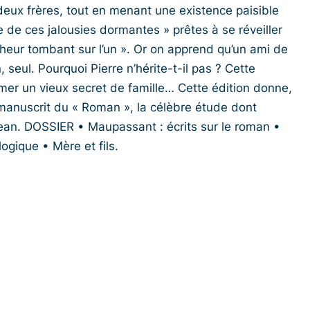
eux frères, tout en menant une existence paisible
e de ces jalousies dormantes » prêtes à se réveiller
nheur tombant sur l’un ». Or on apprend qu’un ami de
 seul. Pourquoi Pierre n’hérite-t-il pas ? Cette
mer un vieux secret de famille… Cette édition donne,
u manuscrit du « Roman », la célèbre étude dont
Jean. DOSSIER • Maupassant : écrits sur le roman •
gique • Mère et fils.