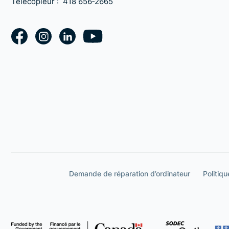
Télécopieur :
418 656‑2665
Demande de réparation d’ordinateur
Politiqu