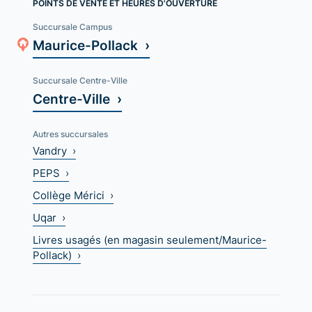
POINTS DE VENTE ET HEURES D'OUVERTURE
Succursale Campus
Maurice-Pollack ›
Succursale Centre-Ville
Centre-Ville ›
Autres succursales
Vandry ›
PEPS ›
Collège Mérici ›
Uqar ›
Livres usagés (en magasin seulement/Maurice-
Pollack) ›