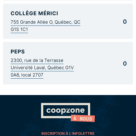
COLLÈGE MÉRICI
0
755 Grande Allée O, Québec, QC
G1S 1C1
PEPS
2300, rue de la Terrasse
0
Université Laval, Québec G1V
0A6, local 2707
INSCRIPTION À L’INFOLETTRE