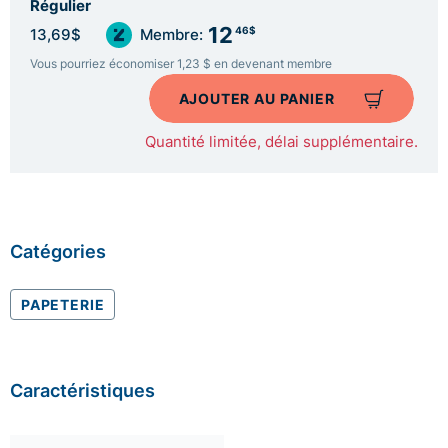
Régulier
12
46$
13,69$
Membre:
Vous pourriez économiser 1,23 $ en devenant membre
AJOUTER AU PANIER
Quantité limitée, délai supplémentaire.
Catégories
PAPETERIE
Caractéristiques