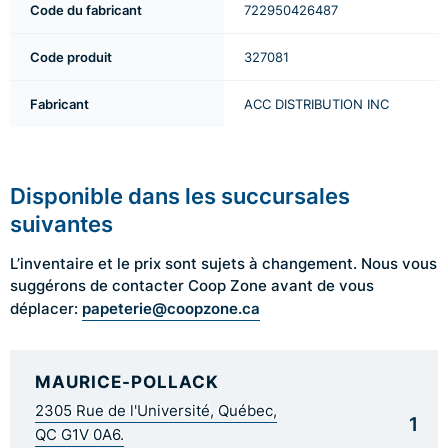
Code du fabricant
722950426487
Code produit
327081
Fabricant
ACC DISTRIBUTION INC
Disponible dans les succursales
suivantes
L’inventaire et le prix sont sujets à changement. Nous vous
suggérons de contacter Coop Zone avant de vous
papeterie@coopzone.ca
déplacer:
MAURICE-POLLACK
2305 Rue de l'Université, Québec,
1
QC G1V 0A6.