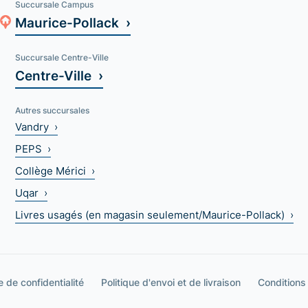
Succursale Campus
Maurice-Pollack ›
Succursale Centre-Ville
Centre-Ville ›
Autres succursales
Vandry ›
PEPS ›
Collège Mérici ›
Uqar ›
Livres usagés (en magasin seulement/Maurice-Pollack) ›
e de confidentialité
Politique d'envoi et de livraison
Conditions