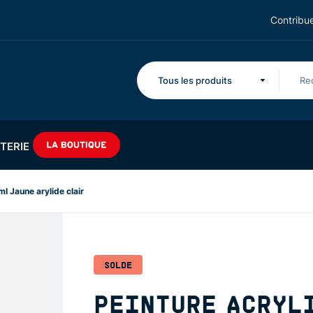
Contribue
Tous les produits
TERIE
ml Jaune arylide clair
SOLDE
PEINTURE ACRYL