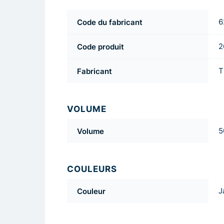
Code du fabricant
6
Code produit
2
Fabricant
T
VOLUME
Volume
5
COULEURS
Couleur
J