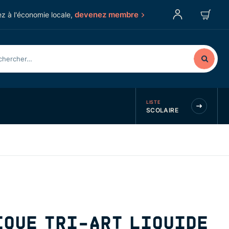
devenez membre
z à l'économie locale,
LISTE
SCOLAIRE
IQUE TRI-ART LIQUIDE