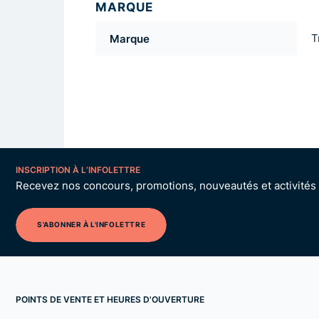
MARQUE
Marque
T
INSCRIPTION À L’INFOLETTRE
Recevez nos concours, promotions, nouveautés et activités p
S'ABONNER À L'INFOLETTRE
POINTS DE VENTE ET HEURES D'OUVERTURE