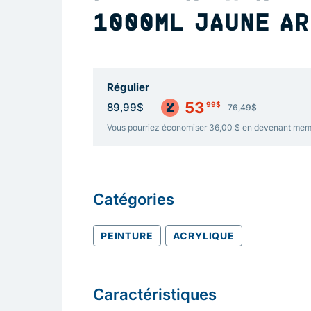
1000ML JAUNE A
Régulier
53
99$
89,99$
76,49$
Vous pourriez économiser 36,00 $ en devenant me
Catégories
PEINTURE
ACRYLIQUE
Caractéristiques