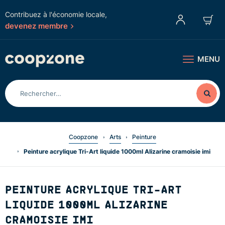
Contribuez à l'économie locale,
devenez membre
MENU
Coopzone
Arts
Peinture
Peinture acrylique Tri-Art liquide 1000ml Alizarine cramoisie imi
PEINTURE ACRYLIQUE TRI-ART
LIQUIDE 1000ML ALIZARINE
CRAMOISIE IMI