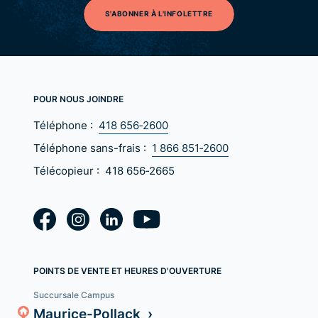
S'ABONNER À L'INFOLETTRE
POUR NOUS JOINDRE
Téléphone :
418 656‑2600
Téléphone sans-frais :
1 866 851‑2600
Télécopieur :
418 656‑2665
POINTS DE VENTE ET HEURES D'OUVERTURE
Succursale Campus
Maurice-Pollack ›