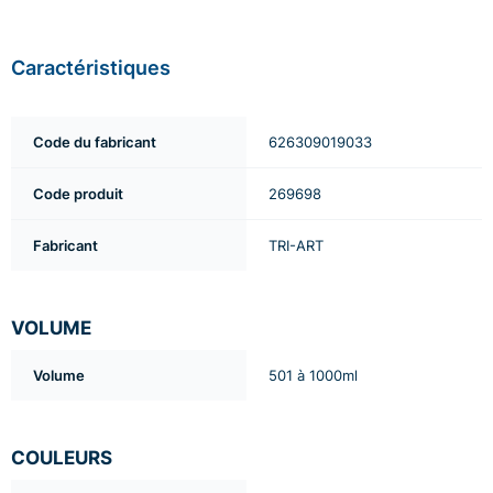
Caractéristiques
Code du fabricant
626309019033
Code produit
269698
Fabricant
TRI-ART
VOLUME
Volume
501 à 1000ml
COULEURS