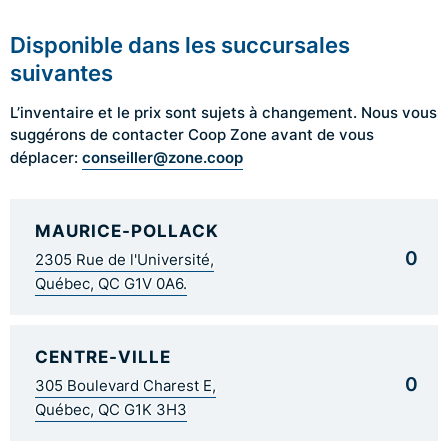
Disponible dans les succursales
suivantes
L’inventaire et le prix sont sujets à changement. Nous vous
suggérons de contacter Coop Zone avant de vous
conseiller@zone.coop
déplacer:
MAURICE-POLLACK
0
2305 Rue de l'Université,
Québec, QC G1V 0A6.
CENTRE-VILLE
0
305 Boulevard Charest E,
Québec, QC G1K 3H3