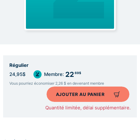
Régulier
22
69$
24,95$
Membre:
Vous pourriez économiser 2,26 $ en devenant membre
AJOUTER AU PANIER
Quantité limitée, délai supplémentaire.