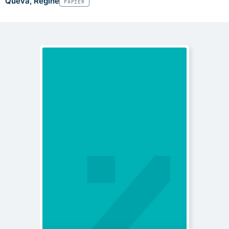
Quéva, Régine
PAPIER