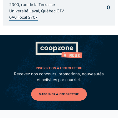
2300, rue de la Terrasse
0
Université Laval, Québec G1V
0A6, local 2707
INSCRIPTION À L’INFOLETTRE
Recevez nos concours, promotions, nouveautés
et activités par courriel.
S'ABONNER À L'INFOLETTRE