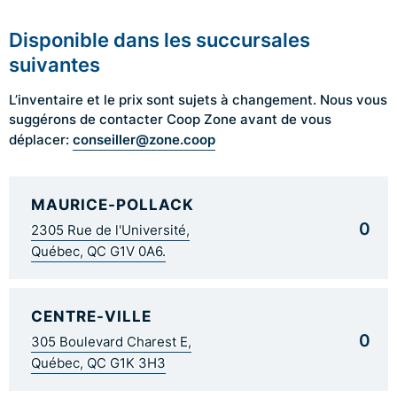
Disponible dans les succursales
suivantes
L’inventaire et le prix sont sujets à changement. Nous vous
suggérons de contacter Coop Zone avant de vous
conseiller@zone.coop
déplacer:
MAURICE-POLLACK
0
2305 Rue de l'Université,
Québec, QC G1V 0A6.
CENTRE-VILLE
0
305 Boulevard Charest E,
Québec, QC G1K 3H3