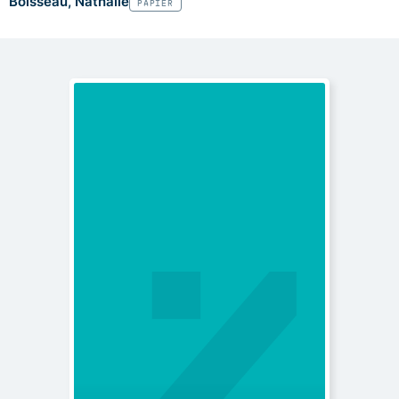
Boisseau, Nathalie
PAPIER