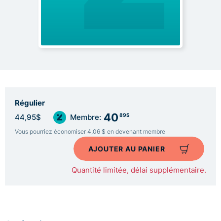
Régulier
40
89$
44,95$
Membre:
Vous pourriez économiser 4,06 $ en devenant membre
AJOUTER AU PANIER
Quantité limitée, délai supplémentaire.