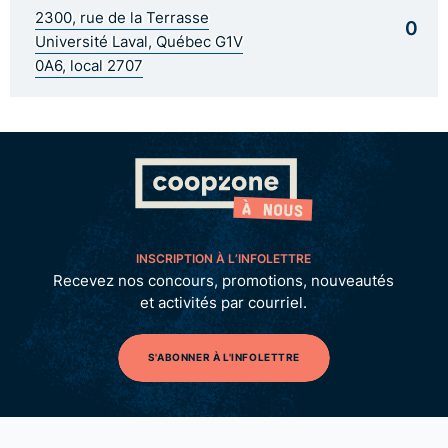
2300, rue de la Terrasse
0
Université Laval, Québec G1V
0A6, local 2707
INSCRIPTION À L’INFOLETTRE
Recevez nos concours, promotions, nouveautés
et activités par courriel.
S'ABONNER À L'INFOLETTRE