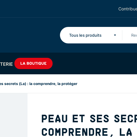
Contribue
Tous les produits
TERIE
es secrets (La) : la comprendre, la protéger
PEAU ET SES SEC
COMPRENDRE, LA