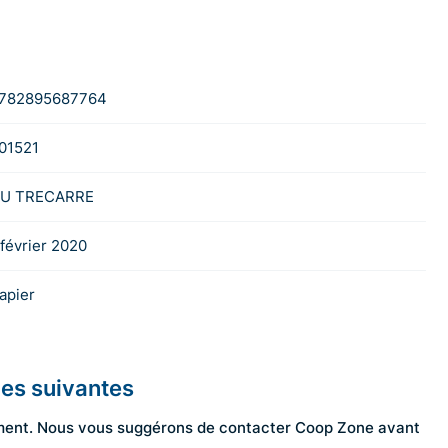
782895687764
01521
U TRECARRE
 février 2020
apier
les suivantes
ngement. Nous vous suggérons de contacter Coop Zone avant