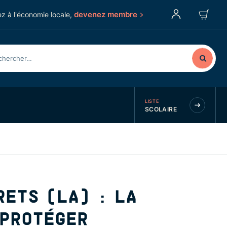
devenez membre
z à l'économie locale,
LISTE
SCOLAIRE
RETS (LA) : LA
 PROTÉGER