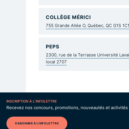
COLLÈGE MÉRICI
755 Grande Allée O, Québec, QC G1S 1C
PEPS
2300, rue de la Terrasse Université Lav
local 2707
INSCRIPTION À L’INFOLETTRE
Recevez nos concours, promotions, nouveautés et activités p
S'ABONNER À L'INFOLETTRE