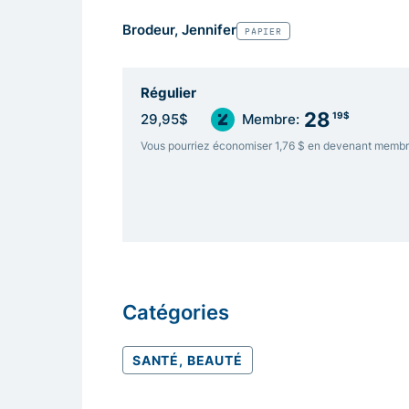
Brodeur, Jennifer
PAPIER
Régulier
28
19$
29,95$
Membre:
Vous pourriez économiser 1,76 $ en devenant memb
Catégories
SANTÉ, BEAUTÉ