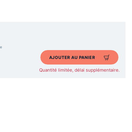
re
AJOUTER AU PANIER
Quantité limitée, délai supplémentaire.