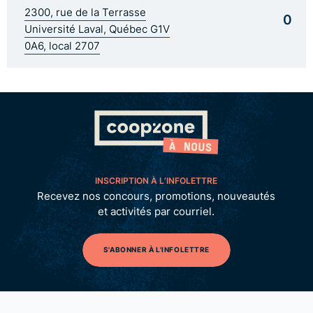
2300, rue de la Terrasse
0
Université Laval, Québec G1V
0A6, local 2707
INSCRIPTION À L’INFOLETTRE
Recevez nos concours, promotions, nouveautés
et activités par courriel.
S'ABONNER À L'INFOLETTRE