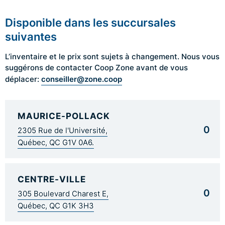
Disponible dans les succursales
suivantes
L’inventaire et le prix sont sujets à changement. Nous vous
suggérons de contacter Coop Zone avant de vous
conseiller@zone.coop
déplacer:
MAURICE-POLLACK
0
2305 Rue de l'Université,
Québec, QC G1V 0A6.
CENTRE-VILLE
0
305 Boulevard Charest E,
Québec, QC G1K 3H3