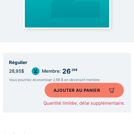
Régulier
26
29$
28,95$
Membre:
Vous pourriez économiser 2,66 $ en devenant membre
AJOUTER AU PANIER
Quantité limitée, délai supplémentaire.