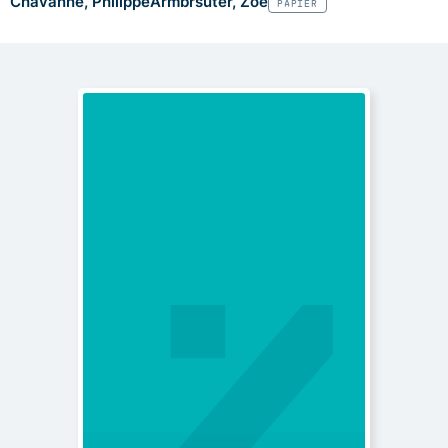
Chavanne, Philippe
Armbrsuter, Zoé
PAPIER