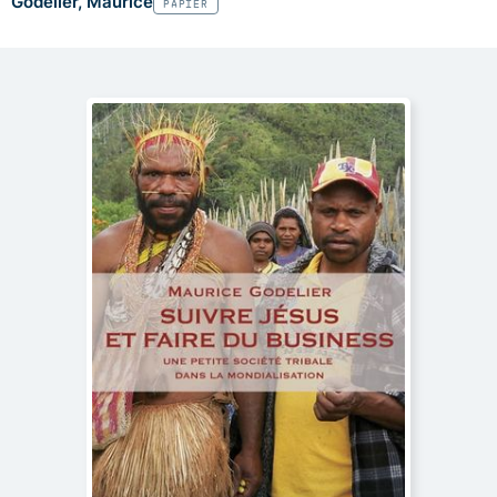
Godelier, Maurice
PAPIER