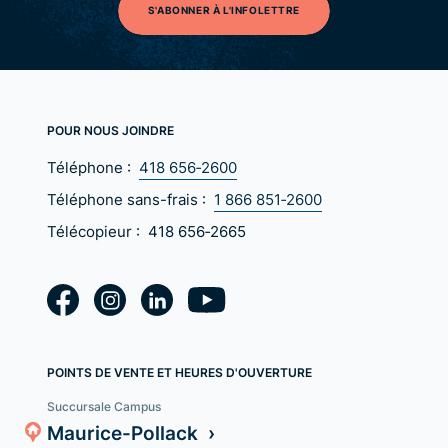
S'ABONNER À L'INFOLETTRE
POUR NOUS JOINDRE
Téléphone :
418 656‑2600
Téléphone sans-frais :
1 866 851‑2600
Télécopieur :
418 656‑2665
POINTS DE VENTE ET HEURES D'OUVERTURE
Succursale Campus
Maurice-Pollack ›