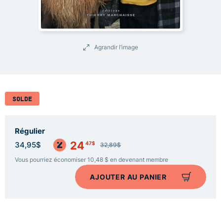
Agrandir l’image
SOLDE
Régulier
24
47$
34,95$
32,89$
Vous pourriez économiser 10,48 $ en devenant membre
AJOUTER AU PANIER