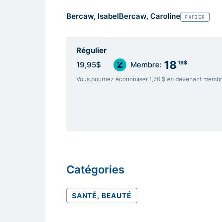
Bercaw, Isabel
Bercaw, Caroline
PAPIER
Régulier
18
19$
19,95$
Membre:
Vous pourriez économiser 1,76 $ en devenant memb
Catégories
SANTÉ, BEAUTÉ