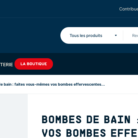
Contribue
Tous les produits
TERIE
 bain : faites vous-mêmes vos bombes effervescentes...
BOMBES DE BAIN 
VOS BOMBES EFF