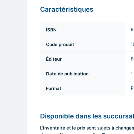
Caractéristiques
ISBN
9
Code produit
1
Éditeur
B
Date de publication
1
Format
P
Disponible dans les succursa
L’inventaire et le prix sont sujets à cha