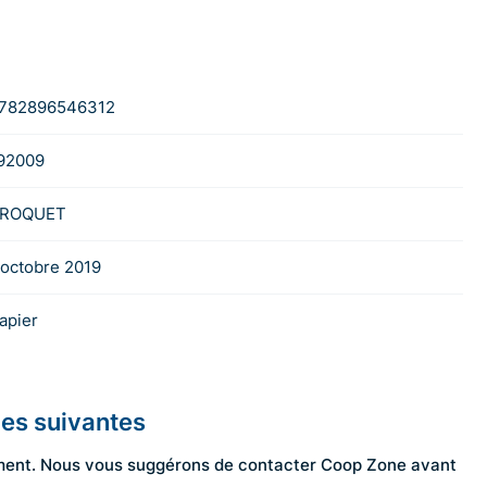
782896546312
92009
ROQUET
 octobre 2019
apier
les suivantes
ngement. Nous vous suggérons de contacter Coop Zone avant