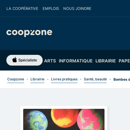
LA COOPÉRATIVE
EMPLOIS
NOUS JOINDRE
ARTS
INFORMATIQUE
LIBRAIRIE
PAPE
Coopzone
Librairie
Livres pratiques
Santé, beauté
Bombes de