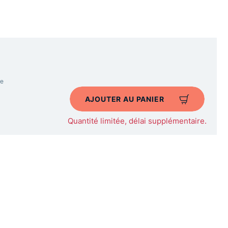
re
AJOUTER AU PANIER
Quantité limitée, délai supplémentaire.