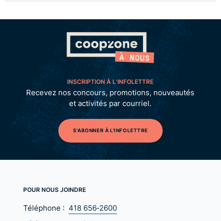
INSCRIPTION À L’INFOLETTRE
Recevez nos concours, promotions, nouveautés
et activités par courriel.
S'ABONNER À L'INFOLETTRE
POUR NOUS JOINDRE
Téléphone :
418 656‑2600