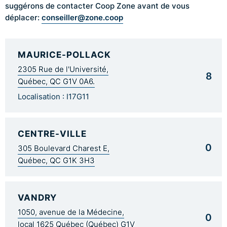
suggérons de contacter Coop Zone avant de vous
conseiller@zone.coop
déplacer:
MAURICE-POLLACK
2305 Rue de l'Université,
8
Québec, QC G1V 0A6.
Localisation : I17G11
CENTRE-VILLE
0
305 Boulevard Charest E,
Québec, QC G1K 3H3
VANDRY
1050, avenue de la Médecine,
0
local 1625 Québec (Québec) G1V