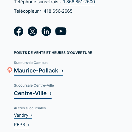
Téléphone sans-frais :
1 866 851‑2600
Télécopieur :
418 656‑2665
POINTS DE VENTE ET HEURES D'OUVERTURE
Succursale Campus
Maurice-Pollack ›
Succursale Centre-Ville
Centre-Ville ›
Autres succursales
Vandry ›
PEPS ›