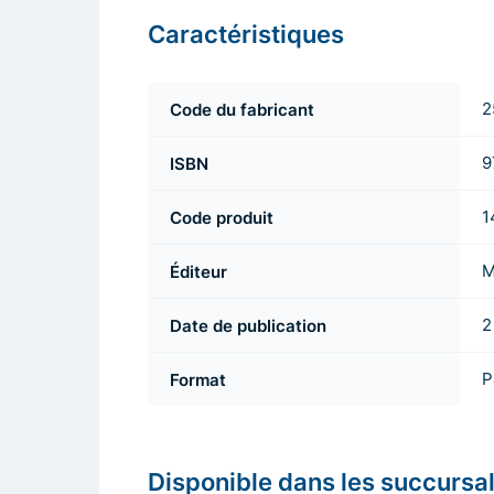
Caractéristiques
Code du fabricant
2
ISBN
9
Code produit
1
Éditeur
M
Date de publication
2
Format
P
Disponible dans les succursa