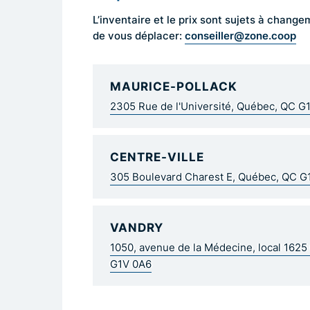
L’inventaire et le prix sont sujets à cha
conseiller@zone.coop
de vous déplacer:
MAURICE-POLLACK
2305 Rue de l'Université, Québec, QC G
CENTRE-VILLE
305 Boulevard Charest E, Québec, QC 
VANDRY
1050, avenue de la Médecine, local 162
G1V 0A6