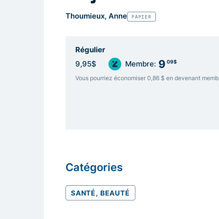
Thoumieux, Anne
PAPIER
Régulier
9
09$
9,95$
Membre:
Vous pourriez économiser 0,86 $ en devenant memb
Catégories
SANTÉ, BEAUTÉ