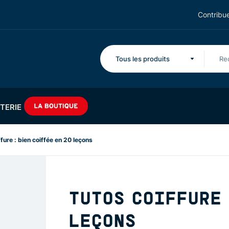
Contribue
Tous les produits
TERIE
fure : bien coiffée en 20 leçons
TUTOS COIFFURE 
LEÇONS