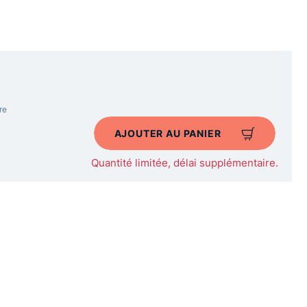
re
AJOUTER AU PANIER
Quantité limitée, délai supplémentaire.