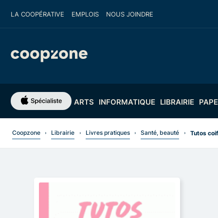
LA COOPÉRATIVE
EMPLOIS
NOUS JOINDRE
ARTS
INFORMATIQUE
LIBRAIRIE
PAPE
Coopzone
Librairie
Livres pratiques
Santé, beauté
Tutos coif