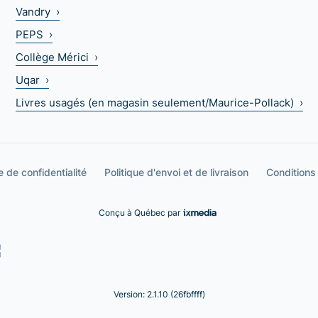
Vandry ›
PEPS ›
Collège Mérici ›
Uqar ›
Livres usagés (en magasin seulement/Maurice-Pollack) ›
e de confidentialité
Politique d'envoi et de livraison
Conditions
Conçu à Québec par
Version: 2.1.10 (26fbffff)