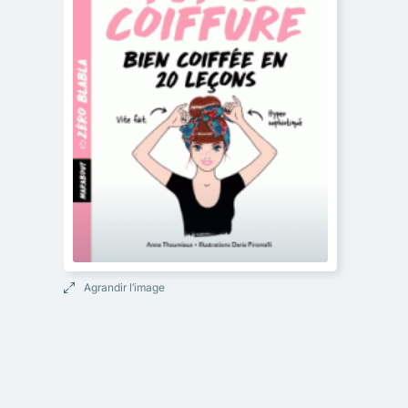
Agrandir l’image