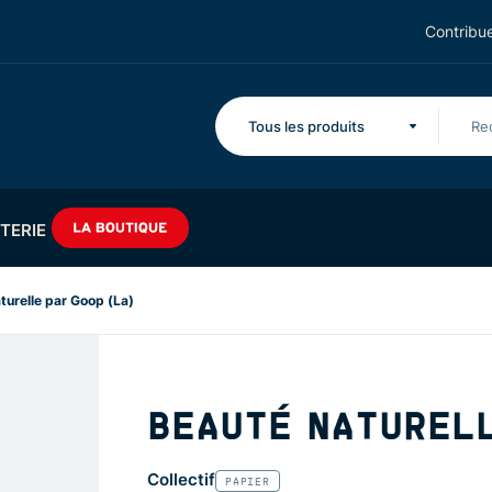
Contribue
Tous les produits
TERIE
turelle par Goop (La)
BEAUTÉ NATURELL
Collectif
PAPIER