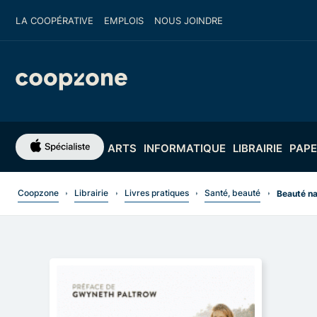
LA COOPÉRATIVE
EMPLOIS
NOUS JOINDRE
ARTS
INFORMATIQUE
LIBRAIRIE
PAPE
Coopzone
Librairie
Livres pratiques
Santé, beauté
Beauté na