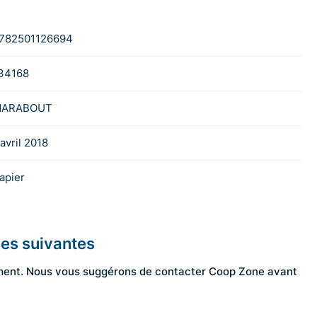
782501126694
34168
ARABOUT
 avril 2018
apier
les suivantes
ngement. Nous vous suggérons de contacter Coop Zone avant