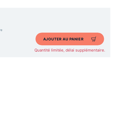
re
AJOUTER AU PANIER
Quantité limitée, délai supplémentaire.