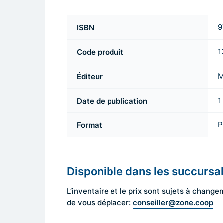
ISBN
9
Code produit
1
Éditeur
M
Date de publication
1
Format
P
Disponible dans les succursa
L’inventaire et le prix sont sujets à cha
conseiller@zone.coop
de vous déplacer: