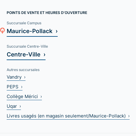
POINTS DE VENTE ET HEURES D'OUVERTURE
Succursale Campus
Maurice-Pollack ›
Succursale Centre-Ville
Centre-Ville ›
Autres succursales
Vandry ›
PEPS ›
Collège Mérici ›
Uqar ›
Livres usagés (en magasin seulement/Maurice-Pollack) ›