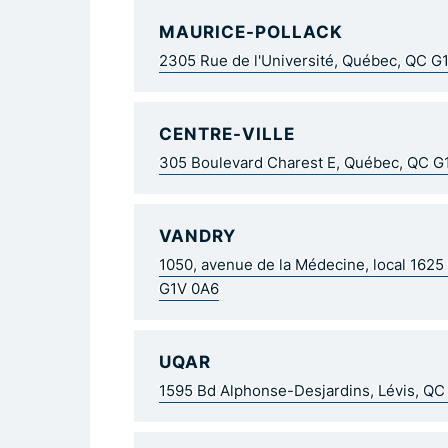
MAURICE-POLLACK
2305 Rue de l'Université, Québec, QC G
CENTRE-VILLE
305 Boulevard Charest E, Québec, QC 
VANDRY
1050, avenue de la Médecine, local 162
G1V 0A6
UQAR
1595 Bd Alphonse-Desjardins, Lévis, Q