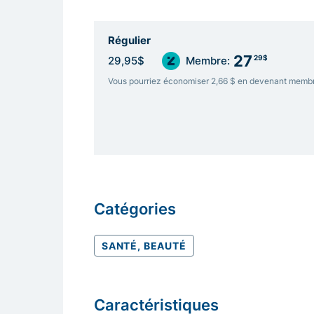
Régulier
27
29$
29,95$
Membre:
Vous pourriez économiser 2,66 $ en devenant memb
Catégories
SANTÉ, BEAUTÉ
Caractéristiques