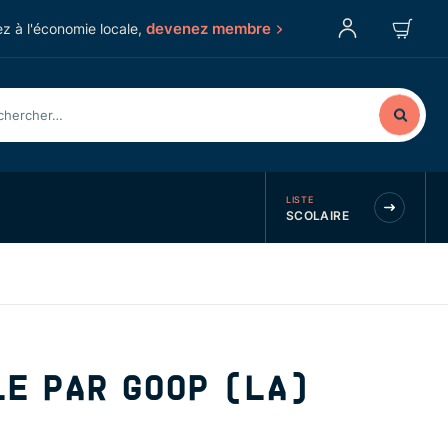
devenez membre
z à l'économie locale,
LISTE
SCOLAIRE
E PAR GOOP (LA)