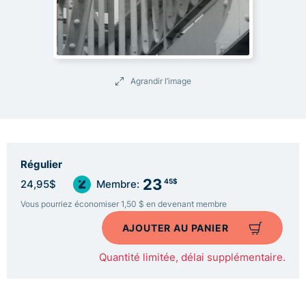
Agrandir l’image
Régulier
23
45$
24,95$
Membre:
Vous pourriez économiser 1,50 $ en devenant membre
AJOUTER AU PANIER
Quantité limitée, délai supplémentaire.