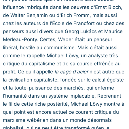
influence imbriquée dans les oeuvres d'Ernst Bloch,
de Walter Benjamin ou d'Erich Fromm, mais aussi
chez les auteurs de l'École de Francfort ou chez des
penseurs aussi divers que Georg Lukács et Maurice
Merleau-Ponty. Certes, Weber était un penseur
libéral, hostile au communisme. Mais c'était aussi,
comme le rappelle Michael Löwy, un analyste très
critique du capitalisme et de sa course effrénée au
profit. Ce qu'il appelle
la cage d'acier
n'est autre que
la civilisation capitaliste, fondée sur le calcul égoïste
et la toute-puissance des marchés, qui enferme
l'humanité dans un système implacable. Reprenant
le fil de cette riche postérité, Michael Löwy montre à
quel point est encore actuel ce courant critique du
marxisme wébérien dans un monde désormais
globalisé, qui ne peut être transformé qu'en le