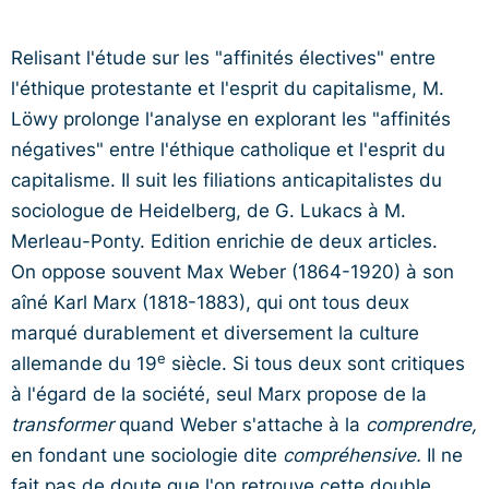
Relisant l'étude sur les "affinités électives" entre
l'éthique protestante et l'esprit du capitalisme, M.
Löwy prolonge l'analyse en explorant les "affinités
négatives" entre l'éthique catholique et l'esprit du
capitalisme. Il suit les filiations anticapitalistes du
sociologue de Heidelberg, de G. Lukacs à M.
Merleau-Ponty. Edition enrichie de deux articles.
On oppose souvent Max Weber (1864-1920) à son
aîné Karl Marx (1818-1883), qui ont tous deux
marqué durablement et diversement la culture
e
allemande du 19
siècle. Si tous deux sont critiques
à l'égard de la société, seul Marx propose de la
transformer
quand Weber s'attache à la
comprendre,
en fondant une sociologie dite
compréhensive.
Il ne
fait pas de doute que l'on retrouve cette double