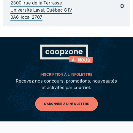
2300, rue de la Terrasse
0
Université Laval, Québec G1V
0A6, local 2707
INSCRIPTION À L’INFOLETTRE
Recevez nos concours, promotions, nouveautés
et activités par courriel.
S'ABONNER À L'INFOLETTRE