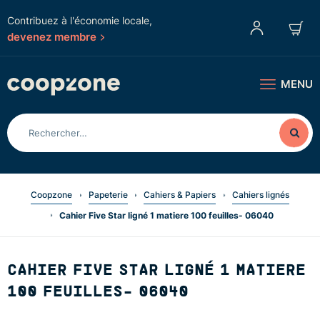
Contribuez à l'économie locale,
devenez membre
MENU
Coopzone
Papeterie
Cahiers & Papiers
Cahiers lignés
Cahier Five Star ligné 1 matiere 100 feuilles- 06040
CAHIER FIVE STAR LIGNÉ 1 MATIERE
100 FEUILLES- 06040