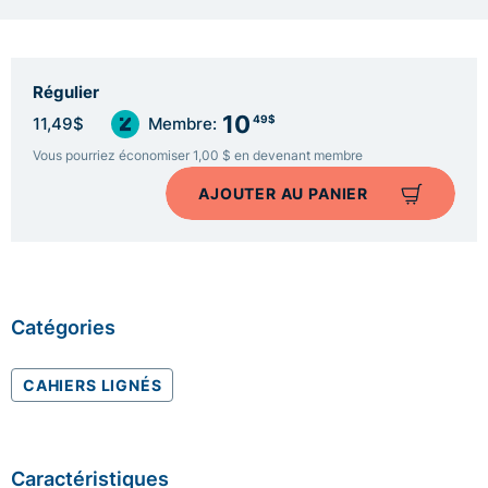
Régulier
10
49$
11,49$
Membre:
Vous pourriez économiser 1,00 $ en devenant membre
AJOUTER AU PANIER
Catégories
CAHIERS LIGNÉS
Caractéristiques