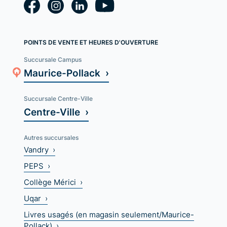
POINTS DE VENTE ET HEURES D'OUVERTURE
Succursale Campus
Maurice-Pollack ›
Succursale Centre-Ville
Centre-Ville ›
Autres succursales
Vandry ›
PEPS ›
Collège Mérici ›
Uqar ›
Livres usagés (en magasin seulement/Maurice-
Pollack) ›