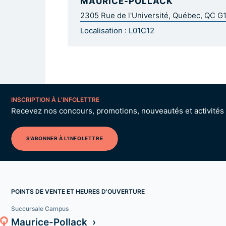
MAURICE-POLLACK
2305 Rue de l'Université, Québec, QC G
Localisation : L01C12
INSCRIPTION À L’INFOLETTRE
Recevez nos concours, promotions, nouveautés et activités p
S'ABONNER À L'INFOLETTRE
POINTS DE VENTE ET HEURES D'OUVERTURE
Succursale Campus
Maurice-Pollack ›