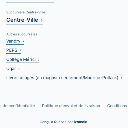
Succursale Centre-Ville
Centre-Ville ›
Autres succursales
Vandry ›
PEPS ›
Collège Mérici ›
Uqar ›
Livres usagés (en magasin seulement/Maurice-Pollack) ›
e de confidentialité
Politique d'envoi et de livraison
Conditions
Conçu à Québec par