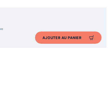
re
AJOUTER AU PANIER