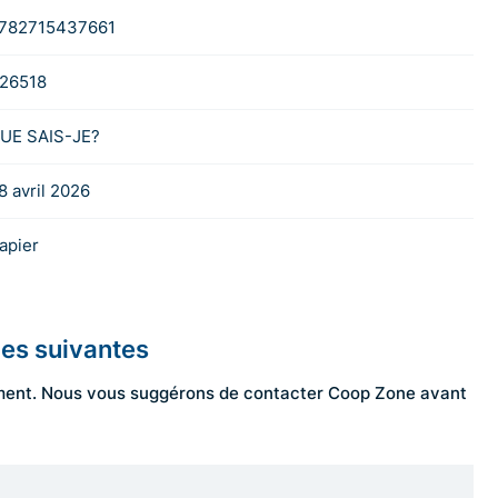
782715437661
26518
UE SAIS-JE?
8 avril 2026
apier
les suivantes
ngement. Nous vous suggérons de contacter Coop Zone avant