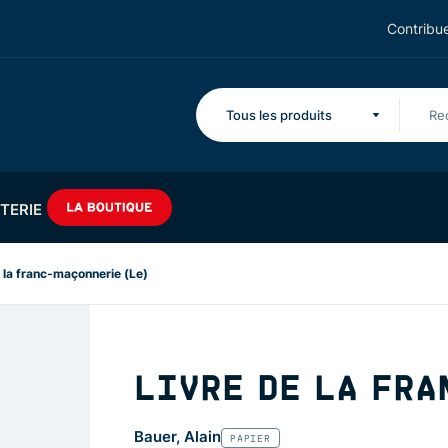
Contribue
Tous les produits
TERIE
 la franc-maçonnerie (Le)
LIVRE DE LA FRA
Bauer, Alain
PAPIER