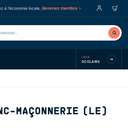
devenez membre
z à l'économie locale,
LISTE
SCOLAIRE
NC-MAÇONNERIE (LE)