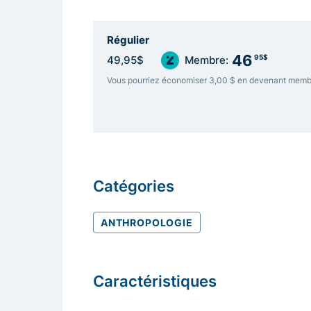
Régulier
46
95$
49,95$
Membre:
Vous pourriez économiser 3,00 $ en devenant memb
Catégories
ANTHROPOLOGIE
Caractéristiques