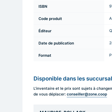
ISBN
9
Code produit
A
Éditeur
Q
Date de publication
2
Format
P
Disponible dans les succursa
L’inventaire et le prix sont sujets à cha
conseiller@zone.coop
de vous déplacer: