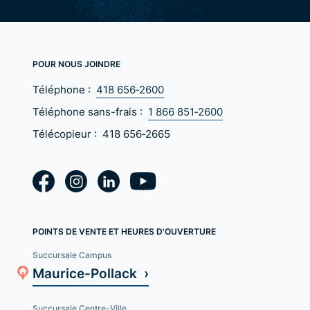
POUR NOUS JOINDRE
Téléphone :
418 656‑2600
Téléphone sans-frais :
1 866 851‑2600
Télécopieur :
418 656‑2665
POINTS DE VENTE ET HEURES D'OUVERTURE
Succursale Campus
Maurice-Pollack ›
Succursale Centre-Ville