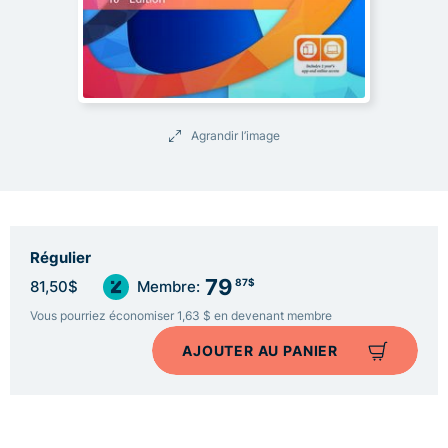
Agrandir l’image
Régulier
79
87$
81,50$
Membre:
Vous pourriez économiser 1,63 $ en devenant membre
AJOUTER AU PANIER