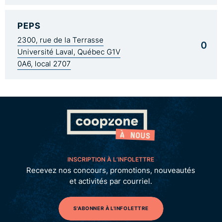
PEPS
2300, rue de la Terrasse
0
Université Laval, Québec G1V
0A6, local 2707
INSCRIPTION À L’INFOLETTRE
Recevez nos concours, promotions, nouveautés
et activités par courriel.
S'ABONNER À L'INFOLETTRE