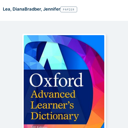
Lea, Diana
Bradber, Jennifer
PAPIER