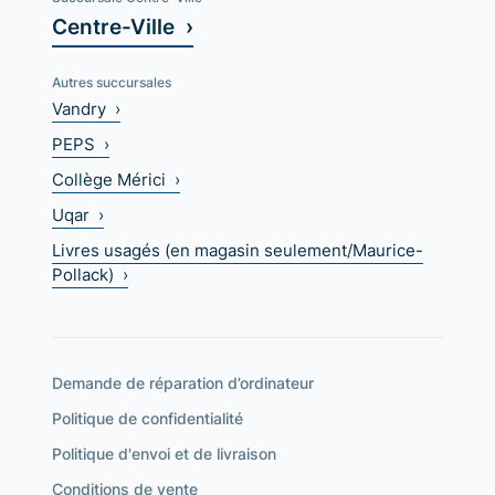
Centre-Ville ›
Autres succursales
Vandry ›
PEPS ›
Collège Mérici ›
Uqar ›
Livres usagés (en magasin seulement/Maurice-
Pollack) ›
Demande de réparation d’ordinateur
Politique de confidentialité
Politique d'envoi et de livraison
Conditions de vente