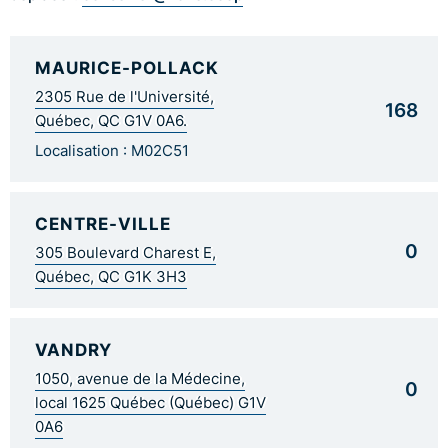
MAURICE-POLLACK
2305 Rue de l'Université,
168
Québec, QC G1V 0A6.
Localisation : M02C51
CENTRE-VILLE
0
305 Boulevard Charest E,
Québec, QC G1K 3H3
VANDRY
1050, avenue de la Médecine,
0
local 1625 Québec (Québec) G1V
0A6