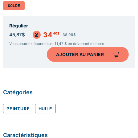
SOLDE
Régulier
34
40$
45,87$
38,99$
Vous pourriez économiser 11,47 $ en devenant membre
AJOUTER AU PANIER
Catégories
PEINTURE
HUILE
Caractéristiques