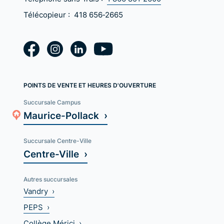
Télécopieur :
418 656‑2665
POINTS DE VENTE ET HEURES D'OUVERTURE
Succursale Campus
Maurice-Pollack ›
Succursale Centre-Ville
Centre-Ville ›
Autres succursales
Vandry ›
PEPS ›
Collège Mérici ›