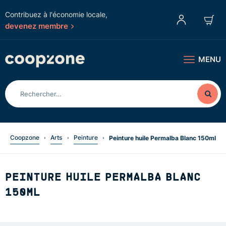
Contribuez à l'économie locale,
devenez membre
MENU
Coopzone
Arts
Peinture
Peinture huile Permalba Blanc 150ml
PEINTURE HUILE PERMALBA BLANC
150ML