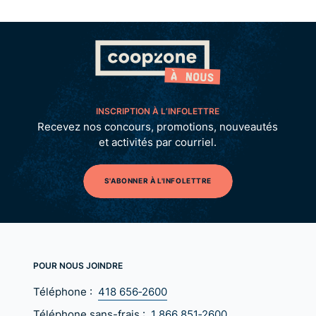
INSCRIPTION À L’INFOLETTRE
Recevez nos concours, promotions, nouveautés
et activités par courriel.
S'ABONNER À L'INFOLETTRE
POUR NOUS JOINDRE
Téléphone :
418 656‑2600
Téléphone sans-frais :
1 866 851‑2600