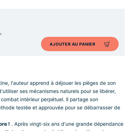
e
AJOUTER AU PANIER
ne, l'auteur apprend à déjouer les pièges de son
 d'utiliser ses mécanismes naturels pour se libérer,
 combat intérieur perpétuel. Il partage son
méthode testée et approuvée pour se débarrasser de
re !
. Après vingt-six ans d'une grande dépendance