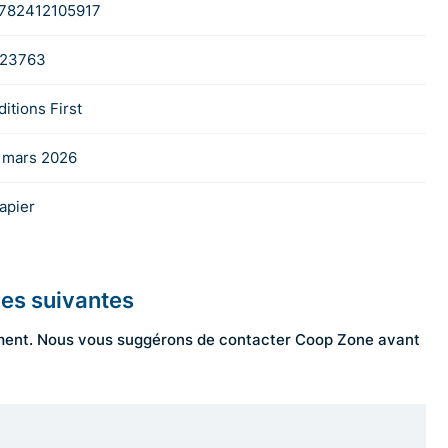
782412105917
23763
ditions First
 mars 2026
apier
les suivantes
ngement. Nous vous suggérons de contacter Coop Zone avant