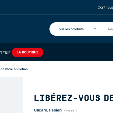
Contribue
Tous les produits
TERIE
de votre addiction
LIBÉREZ-VOUS D
Olicard, Fabien
PAPIER