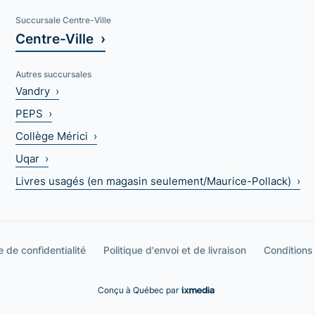
Succursale Centre-Ville
Centre-Ville ›
Autres succursales
Vandry ›
PEPS ›
Collège Mérici ›
Uqar ›
Livres usagés (en magasin seulement/Maurice-Pollack) ›
e de confidentialité
Politique d'envoi et de livraison
Conditions
Conçu à Québec par