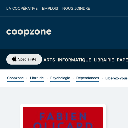
LA COOPÉRATIVE
EMPLOIS
NOUS JOINDRE
ARTS
INFORMATIQUE
LIBRAIRIE
PAPE
Coopzone
Librairie
Psychologie
Dépendances
Libérez-vous 