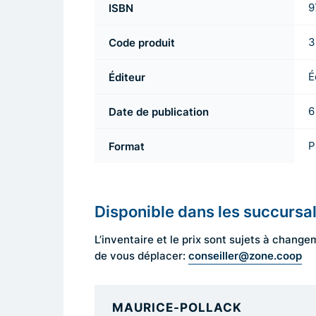
ISBN
9
Code produit
3
Éditeur
É
Date de publication
6
Format
P
Disponible dans les succursa
L’inventaire et le prix sont sujets à cha
conseiller@zone.coop
de vous déplacer:
MAURICE-POLLACK