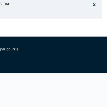
2
1V 0A6.
ar courriel.