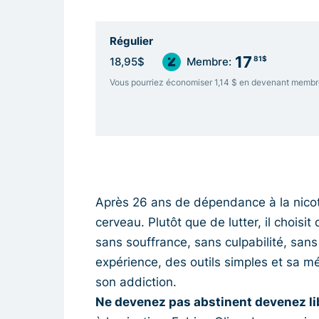
Régulier
17
81$
18,95$
Membre:
Vous pourriez économiser 1,14 $ en devenant membr
Après 26 ans de dépendance à la nicoti
cerveau. Plutôt que de lutter, il choisit
sans souffrance, sans culpabilité, sans
expérience, des outils simples et sa 
son addiction.
Ne devenez pas abstinent devenez lib