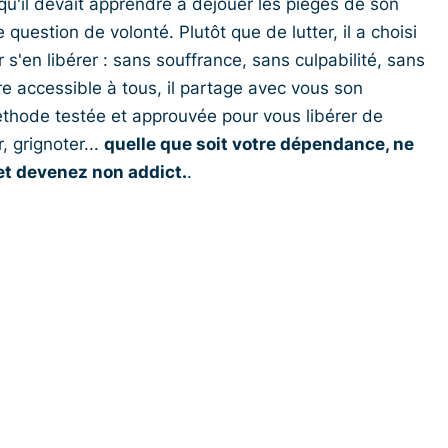
qu'il devait apprendre à déjouer les pièges de son
 question de volonté. Plutôt que de lutter, il a choisi
 s'en libérer : sans souffrance, sans culpabilité, sans
re accessible à tous, il partage avec vous son
éthode testée et approuvée pour vous libérer de
, grignoter...
quelle que soit votre dépendance, ne
t devenez non addict.
.