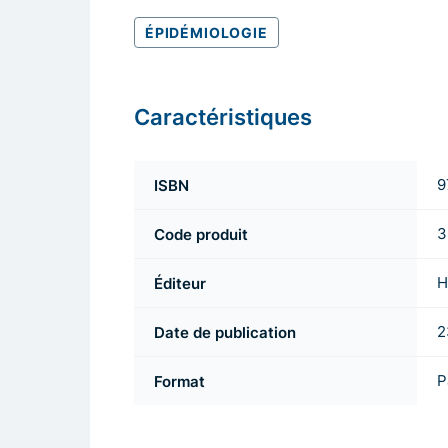
ÉPIDÉMIOLOGIE
Caractéristiques
ISBN
9
Code produit
3
Éditeur
H
Date de publication
2
Format
P