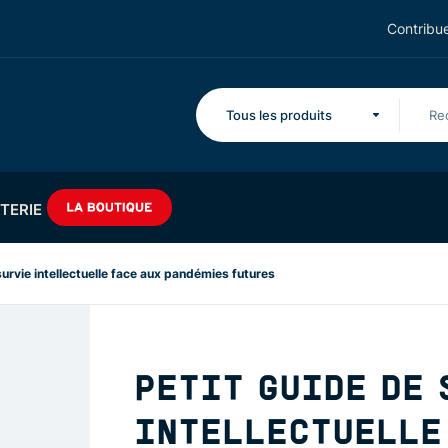
Contribue
Tous les produits
TERIE
survie intellectuelle face aux pandémies futures
PETIT GUIDE DE 
INTELLECTUELLE