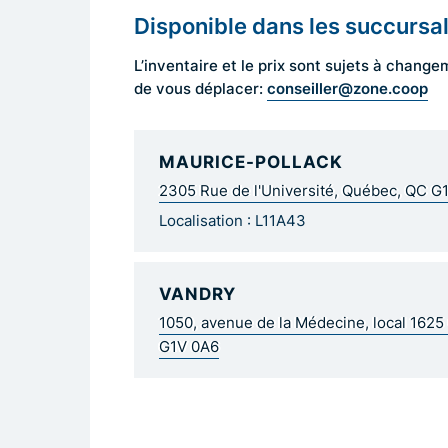
Disponible dans les succursa
L’inventaire et le prix sont sujets à cha
conseiller@zone.coop
de vous déplacer:
MAURICE-POLLACK
2305 Rue de l'Université, Québec, QC G
Localisation : L11A43
VANDRY
1050, avenue de la Médecine, local 162
G1V 0A6