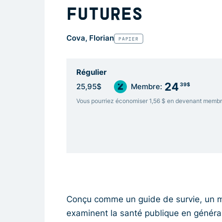
FUTURES
Cova, Florian
PAPIER
Régulier
24
39$
25,95$
Membre:
Vous pourriez économiser 1,56 $ en devenant memb
Conçu comme un guide de survie, un m
examinent la santé publique en général 