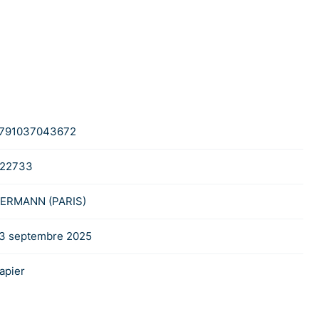
791037043672
22733
ERMANN (PARIS)
3 septembre 2025
apier