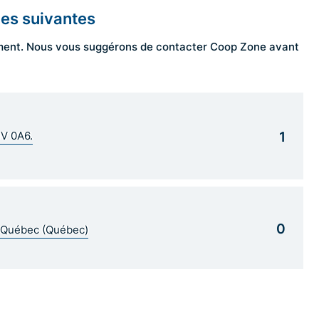
les suivantes
ngement. Nous vous suggérons de contacter Coop Zone avant
1
1V 0A6.
0
5 Québec (Québec)