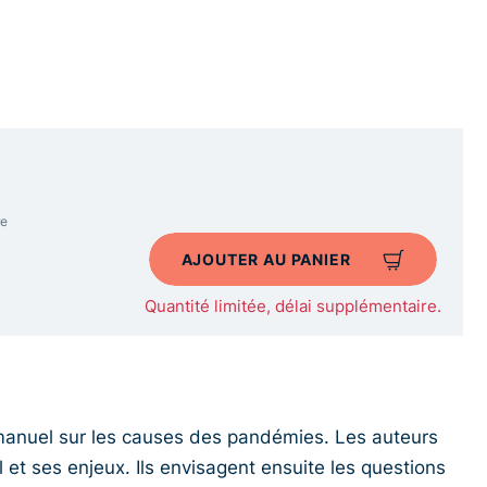
re
AJOUTER AU PANIER
Quantité limitée, délai supplémentaire.
anuel sur les causes des pandémies. Les auteurs
et ses enjeux. Ils envisagent ensuite les questions