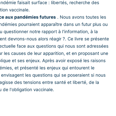
ndémie faisait surface : libertés, recherche des
ion vaccinale.
face aux pandémies futures
. Nous avons toutes les
ndémies pourraient apparaître dans un futur plus ou
questionner notre rapport à l'information, à la
nt devrons-nous alors réagir ?. Ce livre se présente
ectuelle face aux questions qui nous sont adressées
r les causes de leur apparition, et en proposant une
blique et ses enjeux. Après avoir exposé les raisons
mies, et présenté les enjeux qui entourent le
 envisagent les questions qui se poseraient si nous
s'agisse des tensions entre santé et liberté, de la
de l'obligation vaccinale.