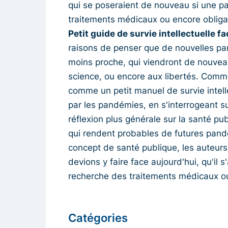
qui se poseraient de nouveau si une pa
traitements médicaux ou encore obligat
Petit guide de survie intellectuelle 
raisons de penser que de nouvelles pa
moins proche, qui viendront de nouveau 
science, ou encore aux libertés. Comme
comme un petit manuel de survie intell
par les pandémies, en s'interrogeant su
réflexion plus générale sur la santé pu
qui rendent probables de futures pandé
concept de santé publique, les auteurs
devions y faire face aujourd'hui, qu'il 
recherche des traitements médicaux ou 
Catégories