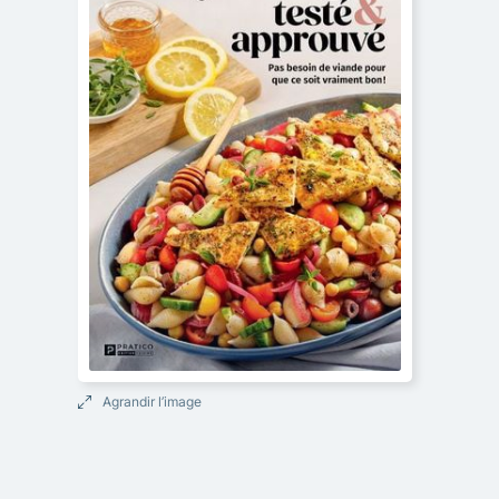
Agrandir l’image