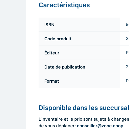
Caractéristiques
ISBN
9
Code produit
3
Éditeur
P
Date de publication
2
Format
P
Disponible dans les succursa
L’inventaire et le prix sont sujets à cha
conseiller@zone.coop
de vous déplacer: