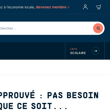
devenez membre
z à l'économie locale,
LISTE
SCOLAIRE
PPROUVÉ : PAS BESOIN
QUE CE SOIT...