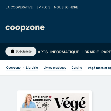
LA COOPÉRATIVE
EMPLOIS
NOUS JOINDRE
ARTS
INFORMATIQUE
LIBRAIRIE
PAPE
Coopzone
Librairie
Livres pratiques
Cuisine
Végé testé et ap