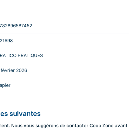
782896587452
21698
RATICO PRATIQUES
 février 2026
apier
les suivantes
ngement. Nous vous suggérons de contacter Coop Zone avant