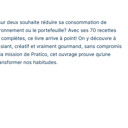
sur deux souhaite réduire sa consommation de
vironnement ou le portefeuille? Avec ses 70 recettes
complètes, ce livre arrive à point! On y découvre à
asiant, créatif et vraiment gourmand, sans compromis
 à la mission de Pratico, cet ouvrage prouve qu’une
transformer nos habitudes.