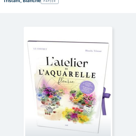
Tristant, Blanche
PAPIER