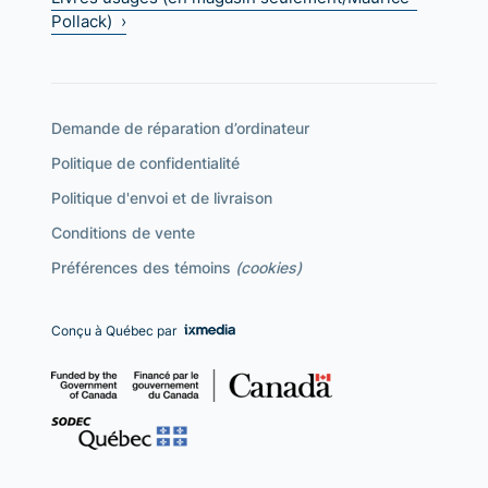
Pollack) ›
Demande de réparation d’ordinateur
Politique de confidentialité
Politique d'envoi et de livraison
Conditions de vente
Préférences des témoins
(cookies)
Conçu à Québec par