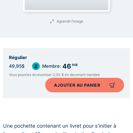
Agrandir l’image
Régulier
46
95$
49,95$
Membre:
Vous pourriez économiser 3,00 $ en devenant membre
AJOUTER AU PANIER
Une pochette contenant un livret pour s'initier à