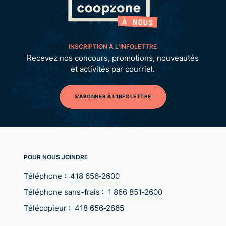
INSCRIPTION À L’INFOLETTRE
Recevez nos concours, promotions, nouveautés
et activités par courriel.
S'ABONNER À L'INFOLETTRE
POUR NOUS JOINDRE
Téléphone :
418 656‑2600
Téléphone sans-frais :
1 866 851‑2600
Télécopieur :
418 656‑2665