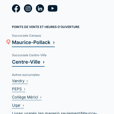
POINTS DE VENTE ET HEURES D'OUVERTURE
Succursale Campus
Maurice-Pollack ›
Succursale Centre-Ville
Centre-Ville ›
Autres succursales
Vandry ›
PEPS ›
Collège Mérici ›
Uqar ›
Livres usagés (en magasin seulement/Maurice-